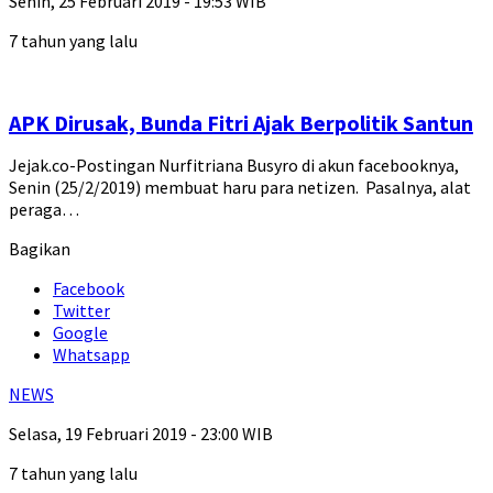
Senin, 25 Februari 2019 - 19:53 WIB
7 tahun yang lalu
APK Dirusak, Bunda Fitri Ajak Berpolitik Santun
Jejak.co-Postingan Nurfitriana Busyro di akun facebooknya,
Senin (25/2/2019) membuat haru para netizen. Pasalnya, alat
peraga…
Bagikan
Facebook
Twitter
Google
Whatsapp
NEWS
Selasa, 19 Februari 2019 - 23:00 WIB
7 tahun yang lalu