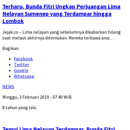
Terharu, Bunda Fitri Ungkap Perjuangan Lima
Nelayan Sumenep yang Terdampar hingga
Lombok
Jejak.co – Lima nelayan yang sebelumnya dikabarkan hilang
saat melaut akhirnya ditemukan. Mereka terbawa arus…
Bagikan
Facebook
Twitter
Google
Whatsapp
NEWS
Minggu, 3 Februari 2019 - 07:40 WIB
8 tahun yang lalu
Temui Lima Nelayan Terdampar, Bunda Fitri