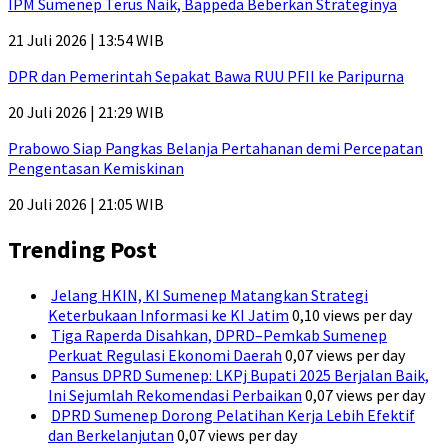
IPM Sumenep Terus Naik, Bappeda Beberkan Strateginya
21 Juli 2026 | 13:54 WIB
DPR dan Pemerintah Sepakat Bawa RUU PFII ke Paripurna
20 Juli 2026 | 21:29 WIB
Prabowo Siap Pangkas Belanja Pertahanan demi Percepatan
Pengentasan Kemiskinan
20 Juli 2026 | 21:05 WIB
Trending Post
Jelang HKIN, KI Sumenep Matangkan Strategi
Keterbukaan Informasi ke KI Jatim
0,10 views per day
Tiga Raperda Disahkan, DPRD–Pemkab Sumenep
Perkuat Regulasi Ekonomi Daerah
0,07 views per day
Pansus DPRD Sumenep: LKPj Bupati 2025 Berjalan Baik,
Ini Sejumlah Rekomendasi Perbaikan
0,07 views per day
DPRD Sumenep Dorong Pelatihan Kerja Lebih Efektif
dan Berkelanjutan
0,07 views per day