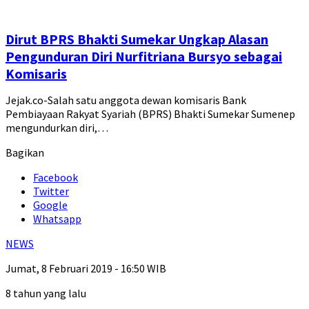
Dirut BPRS Bhakti Sumekar Ungkap Alasan
Pengunduran Diri Nurfitriana Bursyo sebagai
Komisaris
Jejak.co-Salah satu anggota dewan komisaris Bank
Pembiayaan Rakyat Syariah (BPRS) Bhakti Sumekar Sumenep
mengundurkan diri,…
Bagikan
Facebook
Twitter
Google
Whatsapp
NEWS
Jumat, 8 Februari 2019 - 16:50 WIB
8 tahun yang lalu