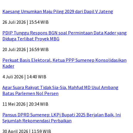
Kaesang Umumkan Maju Pileg 2029 dari Dapil V Jateng
26 Juli 2026 | 15:54 WIB
PDIP Tunggu Respons BGN soal Permintaan Data Kader yang
Diduga Terlibat Proyek MBG
20 Juli 2026 | 16:59 WIB
Perkuat Basis Elektoral, Ketua PPP Sumenep Konsolidasikan
Kader
4 Juli 2026 | 14:40 WIB
Agar Suara Rakyat Tidak Sia-Sia, Mahfud MD Usul Ambang
Batas Parlemen Nol Persen
11 Mei 2026 | 20:34 WIB
Pansus DPRD Sumenep: LKPj Bupati 2025 Berjalan Baik, Ini
Sejumlah Rekomendasi Perbaikan
30 April 2026 | 11:59 WIB