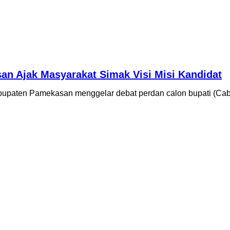
n Ajak Masyarakat Simak Visi Misi Kandidat
upaten Pamekasan menggelar debat perdan calon bupati (C