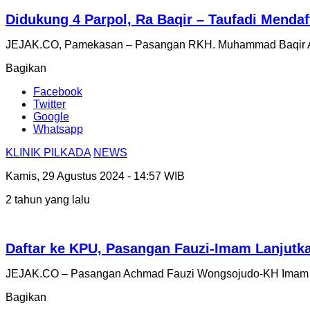
Didukung 4 Parpol, Ra Baqir – Taufadi Mend
JEJAK.CO, Pamekasan – Pasangan RKH. Muhammad Baqir Amin
Bagikan
Facebook
Twitter
Google
Whatsapp
KLINIK PILKADA
NEWS
Kamis, 29 Agustus 2024 - 14:57 WIB
2 tahun yang lalu
Daftar ke KPU, Pasangan Fauzi-Imam Lanjutk
JEJAK.CO – Pasangan Achmad Fauzi Wongsojudo-KH Imam Ha
Bagikan