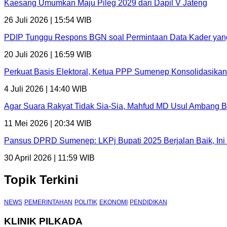
Kaesang Umumkan Maju Pileg 2029 dari Dapil V Jateng
26 Juli 2026 | 15:54 WIB
PDIP Tunggu Respons BGN soal Permintaan Data Kader yang
20 Juli 2026 | 16:59 WIB
Perkuat Basis Elektoral, Ketua PPP Sumenep Konsolidasika
4 Juli 2026 | 14:40 WIB
Agar Suara Rakyat Tidak Sia-Sia, Mahfud MD Usul Ambang B
11 Mei 2026 | 20:34 WIB
Pansus DPRD Sumenep: LKPj Bupati 2025 Berjalan Baik, In
30 April 2026 | 11:59 WIB
Topik Terkini
NEWS
PEMERINTAHAN
POLITIK
EKONOMI
PENDIDIKAN
KLINIK PILKADA