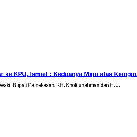
tar ke KPU, Ismail : Keduanya Maju atas Keing
akil Bupati Pamekasan, KH. Kholilurrahman dan H….