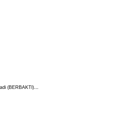
ufadi (BERBAKTI)…