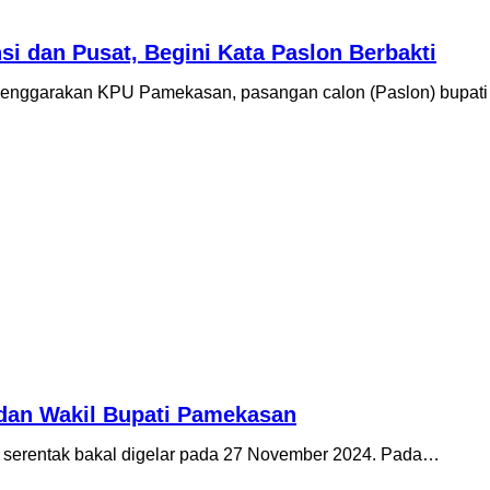
si dan Pusat, Begini Kata Paslon Berbakti
elenggarakan KPU Pamekasan, pasangan calon (Paslon) bupat
i dan Wakil Bupati Pamekasan
 serentak bakal digelar pada 27 November 2024. Pada…