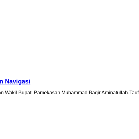
n Navigasi
an Wakil Bupati Pamekasan Muhammad Baqir Aminatullah-Ta