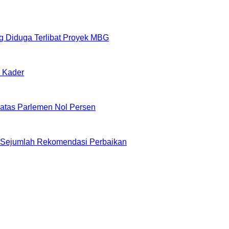
 Diduga Terlibat Proyek MBG
n Kader
atas Parlemen Nol Persen
i Sejumlah Rekomendasi Perbaikan