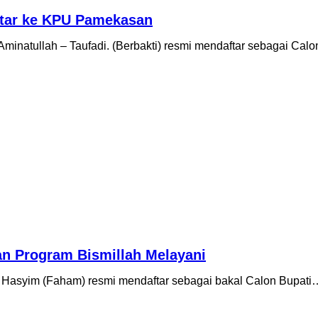
aftar ke KPU Pamekasan
atullah – Taufadi. (Berbakti) resmi mendaftar sebagai Cal
an Program Bismillah Melayani
syim (Faham) resmi mendaftar sebagai bakal Calon Bupati