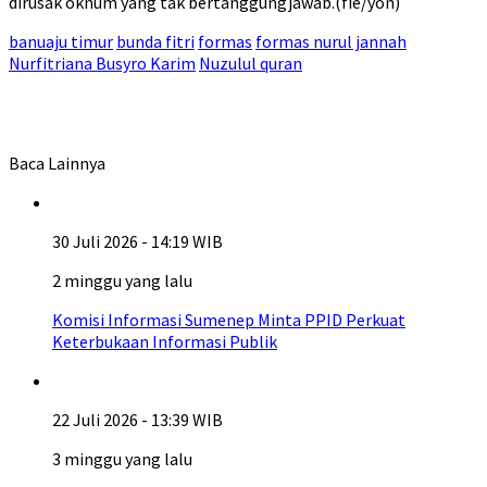
dirusak oknum yang tak bertanggungjawab.(fie/yon)
banuaju timur
bunda fitri
formas
formas nurul jannah
Nurfitriana Busyro Karim
Nuzulul quran
Baca Lainnya
30 Juli 2026 - 14:19 WIB
2 minggu yang lalu
Komisi Informasi Sumenep Minta PPID Perkuat
Keterbukaan Informasi Publik
22 Juli 2026 - 13:39 WIB
3 minggu yang lalu