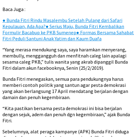
Baca Juga :
●
Bunda Fitri Rindu Masalembu Setelah Pulang dari Safari
Kepulauan, Ada Apa?
●
Serius Maju, Bunda Fitri Kembalikan
Formulir Bacabup ke PKB Sumenep
●
Formas Bersama Sahabat
Fitri Peduli Santuni Anak Yatim dan Kaum Duafa
“Yang merasa mendukung saya, saya haramkan menyerang,
membully, menggangguh dan menfitnah caleg lain apalagi
sesama caleg PKB,” tulis wanita yang akrab dipanggil Bunda
Fitri dalam akun facebooknya, Senin (25/2/2019).
Bunda Fitri menegaskan, semua para pendukungnya harus
memberi contoh politik yang santun agar pesta demokrasi
yang akan berlangsung 17 April mendatang berjalan dengan
damain dan penuh kegembiraan.
“Kita pastikan bersama pesta demokrasi ini bisa berjalan
dengan sejuk, adem dan penuh dgn kegembiraan,” ajak Bunda
Fitri.
Sebelumnya, alat peraga kampanye (APK) Bunda Fitri diduga