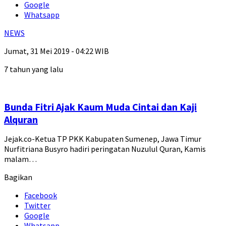
Google
Whatsapp
NEWS
Jumat, 31 Mei 2019 - 04:22 WIB
7 tahun yang lalu
Bunda Fitri Ajak Kaum Muda Cintai dan Kaji
Alquran
Jejak.co-Ketua TP PKK Kabupaten Sumenep, Jawa Timur
Nurfitriana Busyro hadiri peringatan Nuzulul Quran, Kamis
malam…
Bagikan
Facebook
Twitter
Google
Whatsapp