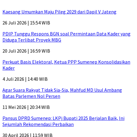
Kaesang Umumkan Maju Pileg 2029 dari Dapil V Jateng
26 Juli 2026 | 15:54 WIB
PDIP Tunggu Respons BGN soal Permintaan Data Kader yang
Diduga Terlibat Proyek MBG
20 Juli 2026 | 16:59 WIB
Perkuat Basis Elektoral, Ketua PPP Sumenep Konsolidasikan
Kader
4 Juli 2026 | 14:40 WIB
Agar Suara Rakyat Tidak Sia-Sia, Mahfud MD Usul Ambang
Batas Parlemen Nol Persen
11 Mei 2026 | 20:34 WIB
Pansus DPRD Sumenep: LKPj Bupati 2025 Berjalan Baik, Ini
Sejumlah Rekomendasi Perbaikan
30 April 2026 | 11:59 WIB