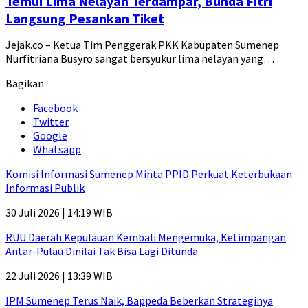
Temui Lima Nelayan Terdampar, Bunda Fitri
Langsung Pesankan Tiket
Jejak.co – Ketua Tim Penggerak PKK Kabupaten Sumenep
Nurfitriana Busyro sangat bersyukur lima nelayan yang…
Bagikan
Facebook
Twitter
Google
Whatsapp
Komisi Informasi Sumenep Minta PPID Perkuat Keterbukaan
Informasi Publik
30 Juli 2026 | 14:19 WIB
RUU Daerah Kepulauan Kembali Mengemuka, Ketimpangan
Antar-Pulau Dinilai Tak Bisa Lagi Ditunda
22 Juli 2026 | 13:39 WIB
IPM Sumenep Terus Naik, Bappeda Beberkan Strateginya