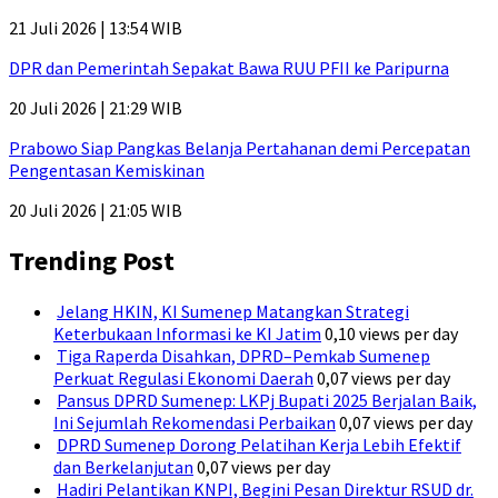
21 Juli 2026 | 13:54 WIB
DPR dan Pemerintah Sepakat Bawa RUU PFII ke Paripurna
20 Juli 2026 | 21:29 WIB
Prabowo Siap Pangkas Belanja Pertahanan demi Percepatan
Pengentasan Kemiskinan
20 Juli 2026 | 21:05 WIB
Trending Post
Jelang HKIN, KI Sumenep Matangkan Strategi
Keterbukaan Informasi ke KI Jatim
0,10 views per day
Tiga Raperda Disahkan, DPRD–Pemkab Sumenep
Perkuat Regulasi Ekonomi Daerah
0,07 views per day
Pansus DPRD Sumenep: LKPj Bupati 2025 Berjalan Baik,
Ini Sejumlah Rekomendasi Perbaikan
0,07 views per day
DPRD Sumenep Dorong Pelatihan Kerja Lebih Efektif
dan Berkelanjutan
0,07 views per day
Hadiri Pelantikan KNPI, Begini Pesan Direktur RSUD dr.