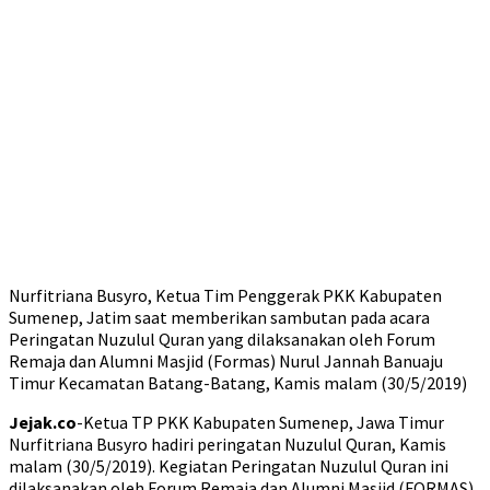
Nurfitriana Busyro, Ketua Tim Penggerak PKK Kabupaten
Sumenep, Jatim saat memberikan sambutan pada acara
Peringatan Nuzulul Quran yang dilaksanakan oleh Forum
Remaja dan Alumni Masjid (Formas) Nurul Jannah Banuaju
Timur Kecamatan Batang-Batang, Kamis malam (30/5/2019)
Jejak.co
-Ketua TP PKK Kabupaten Sumenep, Jawa Timur
Nurfitriana Busyro hadiri peringatan Nuzulul Quran, Kamis
malam (30/5/2019). Kegiatan Peringatan Nuzulul Quran ini
dilaksanakan oleh Forum Remaja dan Alumni Masjid (FORMAS)