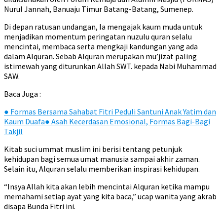
Nurul Jannah, Banuaju Timur Batang-Batang, Sumenep.
Di depan ratusan undangan, Ia mengajak kaum muda untuk
menjadikan momentum peringatan nuzulu quran selalu
mencintai, membaca serta mengkaji kandungan yang ada
dalam Alquran. Sebab Alquran merupakan mu’jizat paling
istimewah yang diturunkan Allah SWT. kepada Nabi Muhammad
SAW.
Baca Juga :
●
Formas Bersama Sahabat Fitri Peduli Santuni Anak Yatim dan
Kaum Duafa
●
Asah Kecerdasan Emosional, Formas Bagi-Bagi
Takjil
Kitab suci ummat muslim ini berisi tentang petunjuk
kehidupan bagi semua umat manusia sampai akhir zaman.
Selain itu, Alquran selalu memberikan inspirasi kehidupan.
“Insya Allah kita akan lebih mencintai Alquran ketika mampu
memahami setiap ayat yang kita baca,” ucap wanita yang akrab
disapa Bunda Fitri ini.