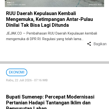
RUU Daerah Kepulauan Kembali
Mengemuka, Ketimpangan Antar-Pulau
Dinilai Tak Bisa Lagi Ditunda
JEJAK.CO — Pembahasan RUU Daerah Kepulauan kembali
mengemuka di DPR RI. Regulasi yang telah lama…
Bagikan
EKONOMI
Rabu, 22 Juli 2026 - 07:16 WIB
Bupati Sumenep: Percepat Modernisasi
Pertanian Hadapi Tantangan Iklim dan
Penyusutan Lahan