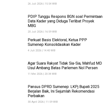
26 Juli 2026 | 15:54 WIB
PDIP Tunggu Respons BGN soal Permintaan
Data Kader yang Diduga Terlibat Proyek
MBG
20 Juli 2026 | 16:59 WIB
Perkuat Basis Elektoral, Ketua PPP
Sumenep Konsolidasikan Kader
4 Juli 2026 | 14:40 WIB
Agar Suara Rakyat Tidak Sia-Sia, Mahfud MD
Usul Ambang Batas Parlemen Nol Persen
11 Mei 2026 | 20:34 WIB
Pansus DPRD Sumenep: LKPj Bupati 2025
Berjalan Baik, Ini Sejumlah Rekomendasi
Perbaikan
30 April 2026 | 11:59 WIB