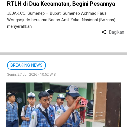
RTLH di Dua Kecamatan, Begini Pesannya
JEJAK.CO, Sumenep – Bupati Sumenep Achmad Fauzi
Wongsojudo bersama Badan Amil Zakat Nasional (Baznas)
menyerahkan…
Bagikan
BREAKING NEWS
Senin, 27 Juli 2026 - 10:52 WIB