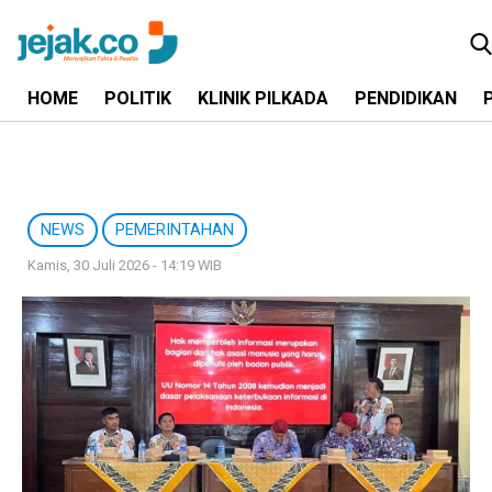
HOME
POLITIK
KLINIK PILKADA
PENDIDIKAN
NEWS
PEMERINTAHAN
Kamis, 30 Juli 2026 - 14:19 WIB