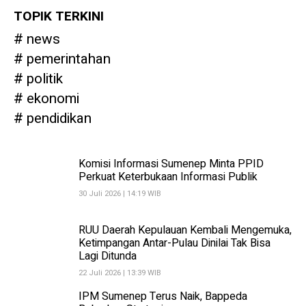
TOPIK TERKINI
news
pemerintahan
politik
ekonomi
pendidikan
Komisi Informasi Sumenep Minta PPID
Perkuat Keterbukaan Informasi Publik
30 Juli 2026 | 14:19 WIB
RUU Daerah Kepulauan Kembali Mengemuka,
Ketimpangan Antar-Pulau Dinilai Tak Bisa
Lagi Ditunda
22 Juli 2026 | 13:39 WIB
IPM Sumenep Terus Naik, Bappeda