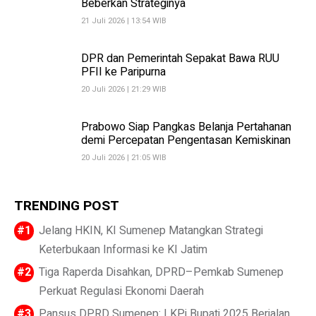
Beberkan Strateginya
21 Juli 2026 | 13:54 WIB
DPR dan Pemerintah Sepakat Bawa RUU
PFII ke Paripurna
20 Juli 2026 | 21:29 WIB
Prabowo Siap Pangkas Belanja Pertahanan
demi Percepatan Pengentasan Kemiskinan
20 Juli 2026 | 21:05 WIB
TRENDING POST
Jelang HKIN, KI Sumenep Matangkan Strategi
Keterbukaan Informasi ke KI Jatim
Tiga Raperda Disahkan, DPRD–Pemkab Sumenep
Perkuat Regulasi Ekonomi Daerah
Pansus DPRD Sumenep: LKPj Bupati 2025 Berjalan