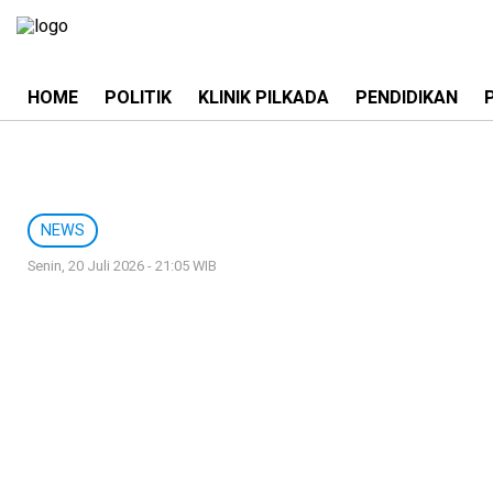
HOME
POLITIK
KLINIK PILKADA
PENDIDIKAN
NEWS
Senin, 20 Juli 2026 - 21:05 WIB