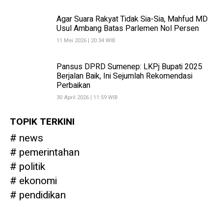
Agar Suara Rakyat Tidak Sia-Sia, Mahfud MD
Usul Ambang Batas Parlemen Nol Persen
11 Mei 2026 | 20:34 WIB
Pansus DPRD Sumenep: LKPj Bupati 2025
Berjalan Baik, Ini Sejumlah Rekomendasi
Perbaikan
30 April 2026 | 11:59 WIB
TOPIK TERKINI
news
pemerintahan
politik
ekonomi
pendidikan