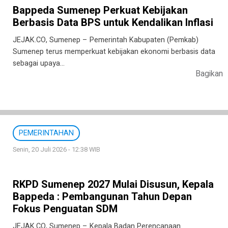
Bappeda Sumenep Perkuat Kebijakan
Berbasis Data BPS untuk Kendalikan Inflasi
JEJAK.CO, Sumenep – Pemerintah Kabupaten (Pemkab)
Sumenep terus memperkuat kebijakan ekonomi berbasis data
sebagai upaya…
Bagikan
PEMERINTAHAN
Senin, 20 Juli 2026 - 12:38 WIB
RKPD Sumenep 2027 Mulai Disusun, Kepala
Bappeda : Pembangunan Tahun Depan
Fokus Penguatan SDM
JEJAK.CO, Sumenep – Kepala Badan Perencanaan