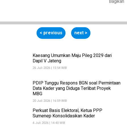
Bagikan
< previous
next >
Kaesang Umumkan Maju Pileg 2029 dari
Dapil V Jateng
26 Juli 2026 | 15:54 WIB
PDIP Tunggu Respons BGN soal Permintaan
Data Kader yang Diduga Terlibat Proyek
MBG
20 Juli 2026 | 16:59 WIB
Perkuat Basis Elektoral, Ketua PPP
Sumenep Konsolidasikan Kader
4 Juli 2026 | 14:40 WIB