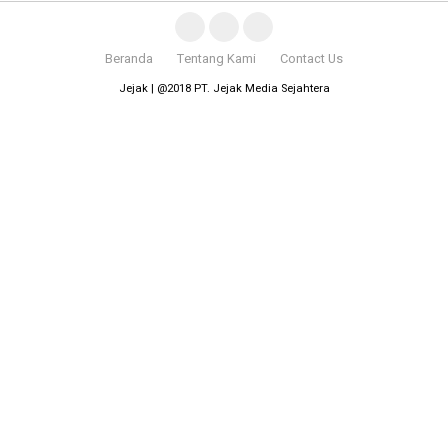
Beranda
Tentang Kami
Contact Us
Jejak | @2018 PT. Jejak Media Sejahtera