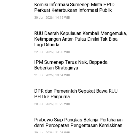
Komisi Informasi Sumenep Minta PPID
Perkuat Keterbukaan Informasi Publik
30 Juli 2026 | 14:19 WIB
RUU Daerah Kepulauan Kembali Mengemuka,
Ketimpangan Antar-Pulau Dinilai Tak Bisa
Lagi Ditunda
22 Juli 2026 | 13:39 WIB
IPM Sumenep Terus Naik, Bappeda
Beberkan Strateginya
21 Juli 2026 | 13:54 WIB
DPR dan Pemerintah Sepakat Bawa RUU
PFII ke Paripurna
20 Juli 2026 | 21:29 WIB
Prabowo Siap Pangkas Belanja Pertahanan
demi Percepatan Pengentasan Kemiskinan
20 Juli 2026 | 21:05 WIB