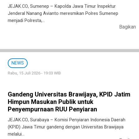
JEJAK.CO, Sumenep – Kapolda Jawa Timur Inspektur
Jenderal Nanang Avianto meresmikan Polres Sumenep
menjadi Polresta,…
Bagikan
NEWS
Rabu, 15 Juli 2026 - 19:03 WIB
Gandeng Universitas Brawijaya, KPID Jatim
Himpun Masukan Publik untuk
Penyempurnaan RUU Penyiaran
JEJAK.CO, Surabaya – Komisi Penyiaran Indonesia Daerah
(KPID) Jawa Timur gandeng dengan Universitas Brawijaya
melalui…