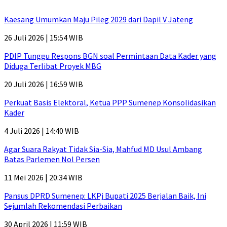
Kaesang Umumkan Maju Pileg 2029 dari Dapil V Jateng
26 Juli 2026 | 15:54 WIB
PDIP Tunggu Respons BGN soal Permintaan Data Kader yang
Diduga Terlibat Proyek MBG
20 Juli 2026 | 16:59 WIB
Perkuat Basis Elektoral, Ketua PPP Sumenep Konsolidasikan
Kader
4 Juli 2026 | 14:40 WIB
Agar Suara Rakyat Tidak Sia-Sia, Mahfud MD Usul Ambang
Batas Parlemen Nol Persen
11 Mei 2026 | 20:34 WIB
Pansus DPRD Sumenep: LKPj Bupati 2025 Berjalan Baik, Ini
Sejumlah Rekomendasi Perbaikan
30 April 2026 | 11:59 WIB