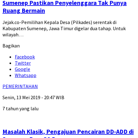
Sumenep Pastikan Penyelenggara Tak Punya
Ruang Bermain
Jejak.co-Pemilihan Kepala Desa (Pilkades) serentak di
Kabupaten Sumenep, Jawa Timur digelar dua tahap. Untuk
wilayah…
Bagikan
Facebook
Twitter
Google
Whatsapp
PEMERINTAHAN
Senin, 13 Mei 2019 - 20:47 WIB
7 tahun yang lalu
Masalah Klasik, Pengajuan Pencairan DD-ADD di