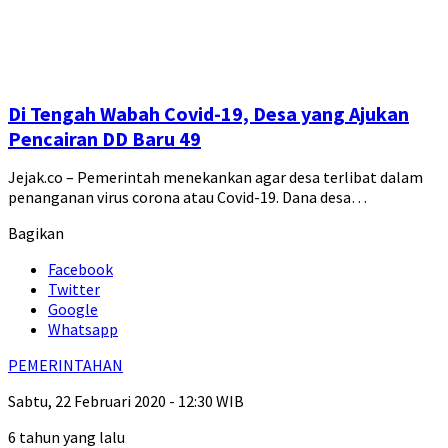
Di Tengah Wabah Covid-19, Desa yang Ajukan
Pencairan DD Baru 49
Jejak.co – Pemerintah menekankan agar desa terlibat dalam
penanganan virus corona atau Covid-19. Dana desa…
Bagikan
Facebook
Twitter
Google
Whatsapp
PEMERINTAHAN
Sabtu, 22 Februari 2020 - 12:30 WIB
6 tahun yang lalu