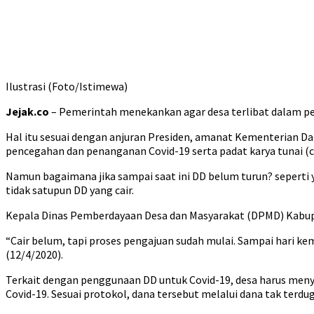
Ilustrasi (Foto/Istimewa)
Jejak.co
– Pemerintah menekankan agar desa terlibat dalam pe
Hal itu sesuai dengan anjuran Presiden, amanat Kementerian D
pencegahan dan penanganan Covid-19 serta padat karya tunai (c
Namun bagaimana jika sampai saat ini DD belum turun? seperti 
tidak satupun DD yang cair.
Kepala Dinas Pemberdayaan Desa dan Masyarakat (DPMD) Kabup
“Cair belum, tapi proses pengajuan sudah mulai. Sampai hari ke
(12/4/2020).
Terkait dengan penggunaan DD untuk Covid-19, desa harus menye
Covid-19. Sesuai protokol, dana tersebut melalui dana tak terdug