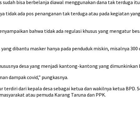
udah bisa berbelanja diawal menggunakan dana tak terduga itu
 tidak ada pos penanganan tak terduga atau pada kegiatan yang k
menyampaikan bahwa tidak ada regulasi khusus yang mengatur b
 yang dibantu masker hanya pada penduduk miskin, misalnya 300 
hususnya desa yang menjadi kantong-kantong yang dimunkinkan b
an dampak covid,” pungkasnya.
tur terdiri dari kepala desa sebagai ketua dan wakilnya ketua B
h masyarakat atau pemuda Karang Taruna dan PPK.