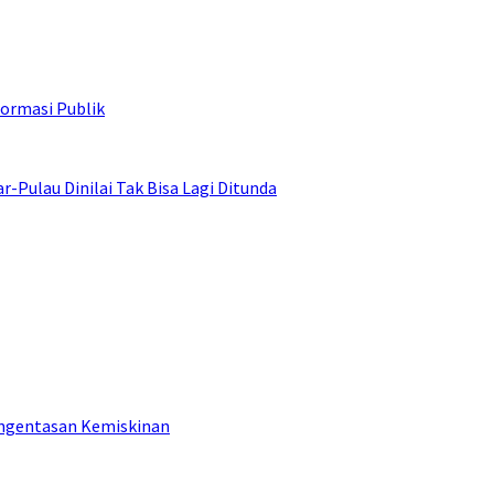
ormasi Publik
ulau Dinilai Tak Bisa Lagi Ditunda
engentasan Kemiskinan