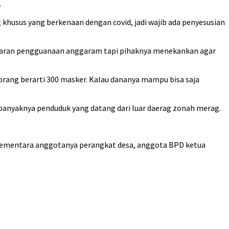
.
husus yang berkenaan dengan covid, jadi wajib ada penyesusian
esaran pengguanaan anggaram tapi pihaknya menekankan agar
orang berarti 300 masker. Kalau dananya mampu bisa saja
anyaknya penduduk yang datang dari luar daerag zonah merag.
PD. Sementara anggotanya perangkat desa, anggota BPD ketua