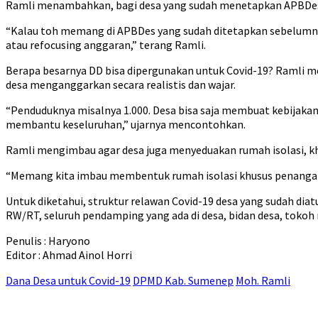
Ramli menambahkan, bagi desa yang sudah menetapkan APBDes s
“Kalau toh memang di APBDes yang sudah ditetapkan sebelumnya
atau refocusing anggaran,” terang Ramli.
Berapa besarnya DD bisa dipergunakan untuk Covid-19? Ramli 
desa menganggarkan secara realistis dan wajar.
“Penduduknya misalnya 1.000. Desa bisa saja membuat kebijakan
membantu keseluruhan,” ujarnya mencontohkan.
Ramli mengimbau agar desa juga menyeduakan rumah isolasi, k
“Memang kita imbau membentuk rumah isolasi khusus penangan
Untuk diketahui, struktur relawan Covid-19 desa yang sudah dia
RW/RT, seluruh pendamping yang ada di desa, bidan desa, toko
Penulis : Haryono
Editor : Ahmad Ainol Horri
Dana Desa untuk Covid-19
DPMD Kab. Sumenep
Moh. Ramli