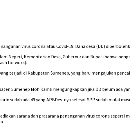
nanganan virus corona atau Covid-19. Dana desa (DD) diperbole
alam Negeri, Kementerian Desa, Gubernur dan Bupati bahwa peng
ash for work).
yang terjadi di Kabupaten Sumenep, yang baru mengajukan pencair
aten Sumenep Moh Ramli mengungkapkan jika DD belum ada yang
marin sudah ada 49 yang APBDes-nya selesai. SPP sudah mulai mas
diakan sarana dan prasarana penanganan virus corona seperti ma
a.