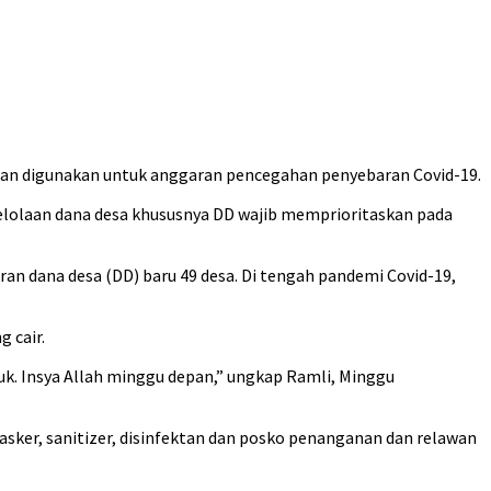
hkan digunakan untuk anggaran pencegahan penyebaran Covid-19.
elolaan dana desa khususnya DD wajib memprioritaskan pada
an dana desa (DD) baru 49 desa. Di tengah pandemi Covid-19,
 cair.
uk. Insya Allah minggu depan,” ungkap Ramli, Minggu
sker, sanitizer, disinfektan dan posko penanganan dan relawan