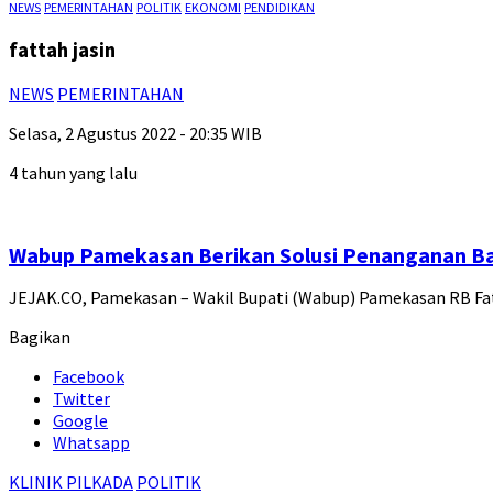
NEWS
PEMERINTAHAN
POLITIK
EKONOMI
PENDIDIKAN
fattah jasin
NEWS
PEMERINTAHAN
Selasa, 2 Agustus 2022 - 20:35 WIB
4 tahun yang lalu
Wabup Pamekasan Berikan Solusi Penanganan Ba
JEJAK.CO, Pamekasan – Wakil Bupati (Wabup) Pamekasan RB Fat
Bagikan
Facebook
Twitter
Google
Whatsapp
KLINIK PILKADA
POLITIK