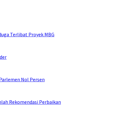
duga Terlibat Proyek MBG
der
 Parlemen Nol Persen
umlah Rekomendasi Perbaikan