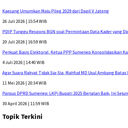
Kaesang Umumkan Maju Pileg 2029 dari Dapil V Jateng
26 Juli 2026 | 15:54 WIB
PDIP Tunggu Respons BGN soal Permintaan Data Kader yang Di
20 Juli 2026 | 16:59 WIB
Perkuat Basis Elektoral, Ketua PPP Sumenep Konsolidasikan Ka
4 Juli 2026 | 14:40 WIB
Agar Suara Rakyat Tidak Sia-Sia, Mahfud MD Usul Ambang Batas
11 Mei 2026 | 20:34 WIB
Pansus DPRD Sumenep: LKPj Bupati 2025 Berjalan Baik, Ini Sej
30 April 2026 | 11:59 WIB
Topik Terkini