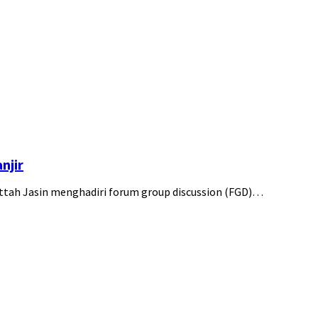
njir
tah Jasin menghadiri forum group discussion (FGD)…