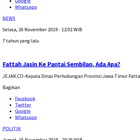
Google
Whatsapp
NEWS
Selasa, 26 November 2019 - 12:02 WIB
7 tahun yang lalu
Fattah Jasin Ke Pantai Sembilan, Ada Apa?
JEJAK.CO-Kepala Dinas Perhubungan Provinsi Jawa Timur Fatta
Bagikan
Facebook
Twitter
Google
Whatsapp
POLITIK
Jumat, 15 November 2019 - 20:26 WIB