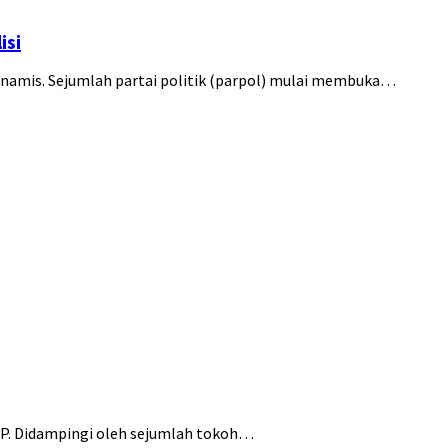
isi
inamis. Sejumlah partai politik (parpol) mulai membuka…
PPP. Didampingi oleh sejumlah tokoh…