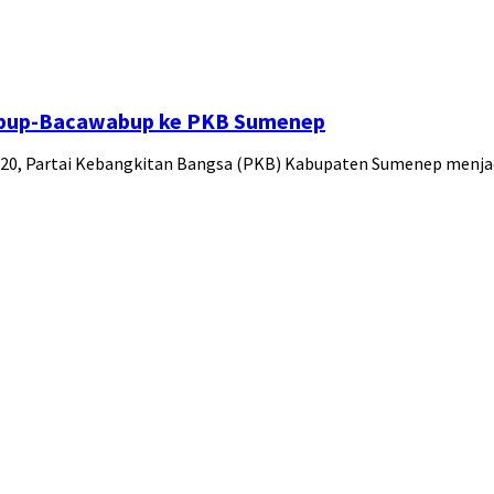
abup-Bacawabup ke PKB Sumenep
2020, Partai Kebangkitan Bangsa (PKB) Kabupaten Sumenep menj