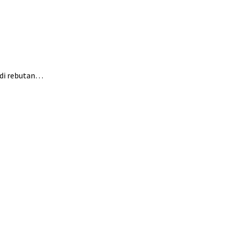
adi rebutan…