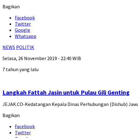
Bagikan
Facebook
Twitter
Google
Whatsapp
NEWS
POLITIK
Selasa, 26 November 2019 - 22:40 WIB
7 tahun yang lalu
Langkah Fattah Jasin untuk Pulau Gili Genting
JEJAK.CO-Kedatangan Kepala Dinas Perhubungan (Dishub) Jawa 
Bagikan
Facebook
Twitter