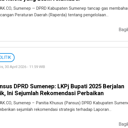
AK.CO, Sumenep — DPRD Kabupaten Sumenep tancap gas membaha
cangan Peraturan Daerah (Raperda) tentang pengelolaan…
Bagi
OLITIK
s, 30 April 2026 - 11:59 WIB
nsus DPRD Sumenep: LKPj Bupati 2025 Berjalan
ik, Ini Sejumlah Rekomendasi Perbaikan
AK.CO, Sumenep – Panitia Khusus (Pansus) DPRD Kabupaten Sumen
berikan sejumlah rekomendasi strategis terhadap Laporan…
Bagi