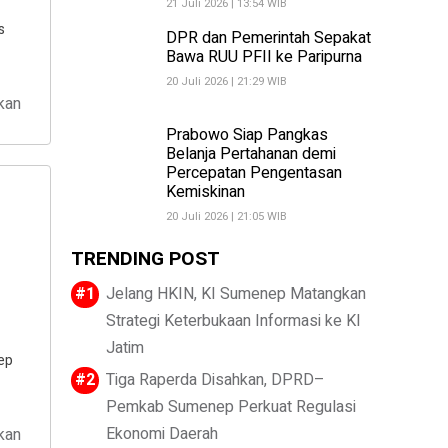
21 Juli 2026 | 13:54 WIB
s
DPR dan Pemerintah Sepakat
Bawa RUU PFII ke Paripurna
20 Juli 2026 | 21:29 WIB
kan
Prabowo Siap Pangkas
Belanja Pertahanan demi
Percepatan Pengentasan
Kemiskinan
20 Juli 2026 | 21:05 WIB
TRENDING POST
Jelang HKIN, KI Sumenep Matangkan
Strategi Keterbukaan Informasi ke KI
Jatim
ep
Tiga Raperda Disahkan, DPRD–
Pemkab Sumenep Perkuat Regulasi
Ekonomi Daerah
kan