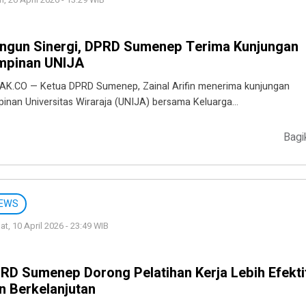
n, 20 April 2026 - 13:29 WIB
ngun Sinergi, DPRD Sumenep Terima Kunjungan
mpinan UNIJA
AK.CO — Ketua DPRD Sumenep, Zainal Arifin menerima kunjungan
pinan Universitas Wiraraja (UNIJA) bersama Keluarga…
Bagi
EWS
t, 10 April 2026 - 23:49 WIB
RD Sumenep Dorong Pelatihan Kerja Lebih Efekti
n Berkelanjutan