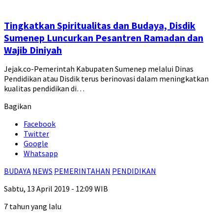
Tingkatkan Spiritualitas dan Budaya, Disdik
Sumenep Luncurkan Pesantren Ramadan dan
Wajib Diniyah
Jejak.co-Pemerintah Kabupaten Sumenep melalui Dinas
Pendidikan atau Disdik terus berinovasi dalam meningkatkan
kualitas pendidikan di…
Bagikan
Facebook
Twitter
Google
Whatsapp
BUDAYA
NEWS
PEMERINTAHAN
PENDIDIKAN
Sabtu, 13 April 2019 - 12:09 WIB
7 tahun yang lalu