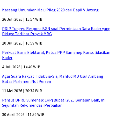
Kaesang Umumkan Maju Pileg 2029 dari Dapil V Jateng
26 Juli 2026 | 15:54 WIB
PDIP Tunggu Respons BGN soal Permintaan Data Kader yang
Diduga Terlibat Proyek MBG
20 Juli 2026 | 16:59 WIB
Perkuat Basis Elektoral, Ketua PPP Sumenep Konsolidasikan
Kader
4 Juli 2026 | 14:40 WIB
Agar Suara Rakyat Tidak Sia-Sia, Mahfud MD Usul Ambang
Batas Parlemen Nol Persen
11 Mei 2026 | 20:34 WIB
Pansus DPRD Sumenep: LKPj Bupati 2025 Berjalan Baik, Ini
Sejumlah Rekomendasi Perbaikan
30 April 2026 | 11:59 WIB