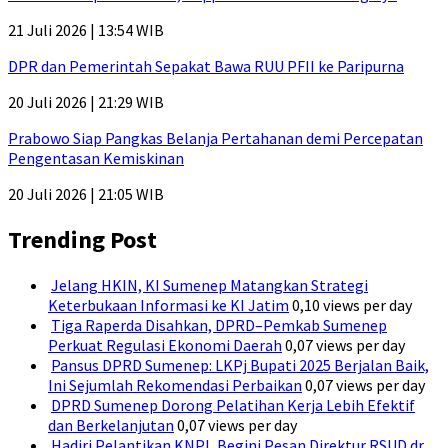
21 Juli 2026 | 13:54 WIB
DPR dan Pemerintah Sepakat Bawa RUU PFII ke Paripurna
20 Juli 2026 | 21:29 WIB
Prabowo Siap Pangkas Belanja Pertahanan demi Percepatan
Pengentasan Kemiskinan
20 Juli 2026 | 21:05 WIB
Trending Post
Jelang HKIN, KI Sumenep Matangkan Strategi
Keterbukaan Informasi ke KI Jatim
0,10 views per day
Tiga Raperda Disahkan, DPRD–Pemkab Sumenep
Perkuat Regulasi Ekonomi Daerah
0,07 views per day
Pansus DPRD Sumenep: LKPj Bupati 2025 Berjalan Baik,
Ini Sejumlah Rekomendasi Perbaikan
0,07 views per day
DPRD Sumenep Dorong Pelatihan Kerja Lebih Efektif
dan Berkelanjutan
0,07 views per day
Hadiri Pelantikan KNPI, Begini Pesan Direktur RSUD dr.