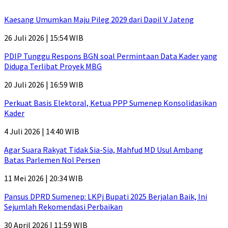
Kaesang Umumkan Maju Pileg 2029 dari Dapil V Jateng
26 Juli 2026 | 15:54 WIB
PDIP Tunggu Respons BGN soal Permintaan Data Kader yang
Diduga Terlibat Proyek MBG
20 Juli 2026 | 16:59 WIB
Perkuat Basis Elektoral, Ketua PPP Sumenep Konsolidasikan
Kader
4 Juli 2026 | 14:40 WIB
Agar Suara Rakyat Tidak Sia-Sia, Mahfud MD Usul Ambang
Batas Parlemen Nol Persen
11 Mei 2026 | 20:34 WIB
Pansus DPRD Sumenep: LKPj Bupati 2025 Berjalan Baik, Ini
Sejumlah Rekomendasi Perbaikan
30 April 2026 | 11:59 WIB