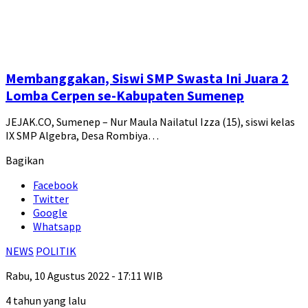
Membanggakan, Siswi SMP Swasta Ini Juara 2
Lomba Cerpen se-Kabupaten Sumenep
JEJAK.CO, Sumenep – Nur Maula Nailatul Izza (15), siswi kelas
IX SMP Algebra, Desa Rombiya…
Bagikan
Facebook
Twitter
Google
Whatsapp
NEWS
POLITIK
Rabu, 10 Agustus 2022 - 17:11 WIB
4 tahun yang lalu