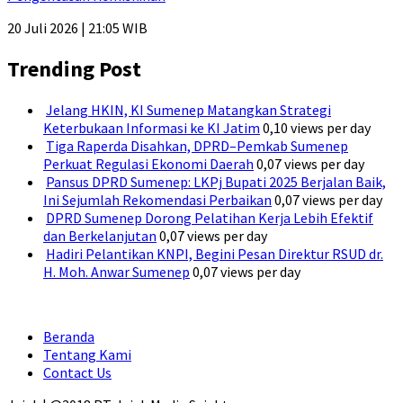
20 Juli 2026 | 21:05 WIB
Trending Post
Jelang HKIN, KI Sumenep Matangkan Strategi
Keterbukaan Informasi ke KI Jatim
0,10 views per day
Tiga Raperda Disahkan, DPRD–Pemkab Sumenep
Perkuat Regulasi Ekonomi Daerah
0,07 views per day
Pansus DPRD Sumenep: LKPj Bupati 2025 Berjalan Baik,
Ini Sejumlah Rekomendasi Perbaikan
0,07 views per day
DPRD Sumenep Dorong Pelatihan Kerja Lebih Efektif
dan Berkelanjutan
0,07 views per day
Hadiri Pelantikan KNPI, Begini Pesan Direktur RSUD dr.
H. Moh. Anwar Sumenep
0,07 views per day
Beranda
Tentang Kami
Contact Us