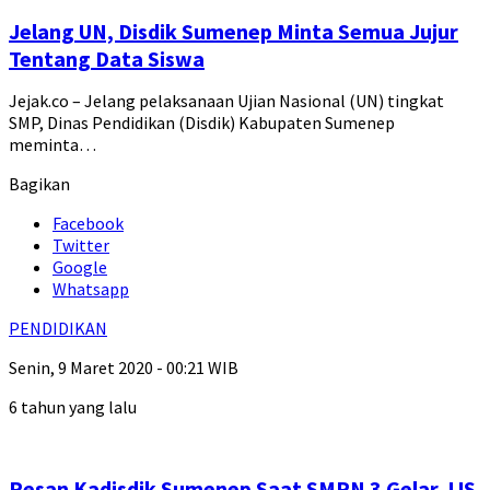
Jelang UN, Disdik Sumenep Minta Semua Jujur
Tentang Data Siswa
Jejak.co – Jelang pelaksanaan Ujian Nasional (UN) tingkat
SMP, Dinas Pendidikan (Disdik) Kabupaten Sumenep
meminta…
Bagikan
Facebook
Twitter
Google
Whatsapp
PENDIDIKAN
Senin, 9 Maret 2020 - 00:21 WIB
6 tahun yang lalu
Pesan Kadisdik Sumenep Saat SMPN 3 Gelar JJS