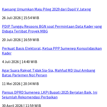
Kaesang Umumkan Maju Pileg 2029 dari Dapil V Jateng
26 Juli 2026 | 15:54 WIB
PDIP Tunggu Respons BGN soal Permintaan Data Kader yang
Diduga Terlibat Proyek MBG
20 Juli 2026 | 16:59 WIB
Perkuat Basis Elektoral, Ketua PPP Sumenep Konsolidasikan
Kader
4 Juli 2026 | 14:40 WIB
Agar Suara Rakyat Tidak Sia-Sia, Mahfud MD Usul Ambang
Batas Parlemen Nol Persen
11 Mei 2026 | 20:34 WIB
Pansus DPRD Sumenep: LKPj Bupati 2025 Berjalan Baik, Ini
Sejumlah Rekomendasi Perbaikan
30 April 2026 | 11:59 WIB