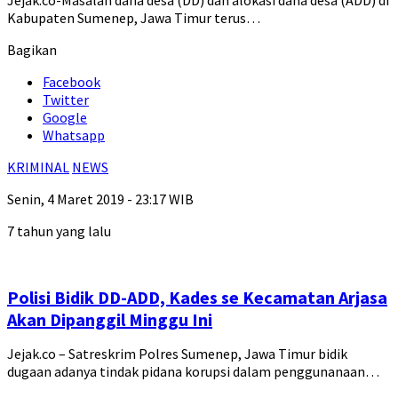
Jejak.co-Masalah dana desa (DD) dan alokasi dana desa (ADD) di
Kabupaten Sumenep, Jawa Timur terus…
Bagikan
Facebook
Twitter
Google
Whatsapp
KRIMINAL
NEWS
Senin, 4 Maret 2019 - 23:17 WIB
7 tahun yang lalu
Polisi Bidik DD-ADD, Kades se Kecamatan Arjasa
Akan Dipanggil Minggu Ini
Jejak.co – Satreskrim Polres Sumenep, Jawa Timur bidik
dugaan adanya tindak pidana korupsi dalam penggunanaan…