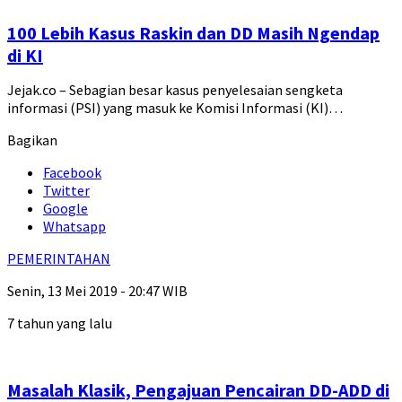
100 Lebih Kasus Raskin dan DD Masih Ngendap
di KI
Jejak.co – Sebagian besar kasus penyelesaian sengketa
informasi (PSI) yang masuk ke Komisi Informasi (KI)…
Bagikan
Facebook
Twitter
Google
Whatsapp
PEMERINTAHAN
Senin, 13 Mei 2019 - 20:47 WIB
7 tahun yang lalu
Masalah Klasik, Pengajuan Pencairan DD-ADD di