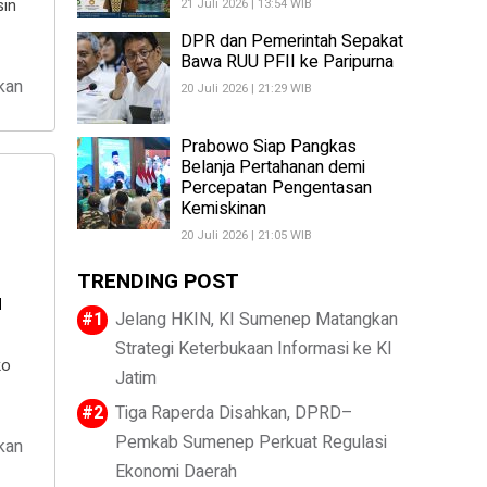
sin
21 Juli 2026 | 13:54 WIB
DPR dan Pemerintah Sepakat
Bawa RUU PFII ke Paripurna
kan
20 Juli 2026 | 21:29 WIB
Prabowo Siap Pangkas
Belanja Pertahanan demi
Percepatan Pengentasan
Kemiskinan
20 Juli 2026 | 21:05 WIB
TRENDING POST
u
Jelang HKIN, KI Sumenep Matangkan
Strategi Keterbukaan Informasi ke KI
ko
Jatim
Tiga Raperda Disahkan, DPRD–
Pemkab Sumenep Perkuat Regulasi
kan
Ekonomi Daerah