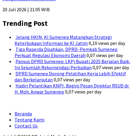
20 Juli 2026 | 21:05 WIB
Trending Post
Jelang HKIN, KI Sumenep Matangkan Strategi
Keterbukaan Informasi ke KI Jatim
0,10 views per day
Tiga Raperda Disahkan, DPRD–Pemkab Sumenep
Perkuat Regulasi Ekonomi Daerah
0,07 views per day
Pansus DPRD Sumenep: LKPj Bupati 2025 Berjalan Baik,
Ini Sejumlah Rekomendasi Perbaikan
0,07 views per day
DPRD Sumenep Dorong Pelatihan Kerja Lebih Efektif
dan Berkelanjutan
0,07 views per day
Hadiri Pelantikan KNPI, Begini Pesan Direktur RSUD dr.
H. Moh. Anwar Sumenep
0,07 views per day
Beranda
Tentang Kami
Contact Us