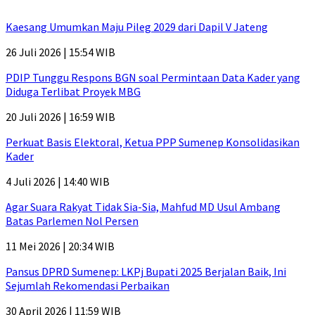
Kaesang Umumkan Maju Pileg 2029 dari Dapil V Jateng
26 Juli 2026 | 15:54 WIB
PDIP Tunggu Respons BGN soal Permintaan Data Kader yang
Diduga Terlibat Proyek MBG
20 Juli 2026 | 16:59 WIB
Perkuat Basis Elektoral, Ketua PPP Sumenep Konsolidasikan
Kader
4 Juli 2026 | 14:40 WIB
Agar Suara Rakyat Tidak Sia-Sia, Mahfud MD Usul Ambang
Batas Parlemen Nol Persen
11 Mei 2026 | 20:34 WIB
Pansus DPRD Sumenep: LKPj Bupati 2025 Berjalan Baik, Ini
Sejumlah Rekomendasi Perbaikan
30 April 2026 | 11:59 WIB