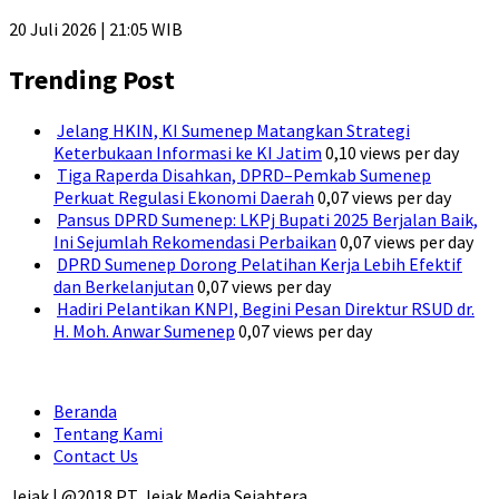
20 Juli 2026 | 21:05 WIB
Trending Post
Jelang HKIN, KI Sumenep Matangkan Strategi
Keterbukaan Informasi ke KI Jatim
0,10 views per day
Tiga Raperda Disahkan, DPRD–Pemkab Sumenep
Perkuat Regulasi Ekonomi Daerah
0,07 views per day
Pansus DPRD Sumenep: LKPj Bupati 2025 Berjalan Baik,
Ini Sejumlah Rekomendasi Perbaikan
0,07 views per day
DPRD Sumenep Dorong Pelatihan Kerja Lebih Efektif
dan Berkelanjutan
0,07 views per day
Hadiri Pelantikan KNPI, Begini Pesan Direktur RSUD dr.
H. Moh. Anwar Sumenep
0,07 views per day
Beranda
Tentang Kami
Contact Us
Jejak | @2018 PT. Jejak Media Sejahtera