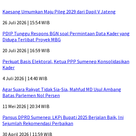
Kaesang Umumkan Maju Pileg 2029 dari Dapil V Jateng
26 Juli 2026 | 15:54 WIB
PDIP Tunggu Respons BGN soal Permintaan Data Kader yang
Diduga Terlibat Proyek MBG
20 Juli 2026 | 16:59 WIB
Perkuat Basis Elektoral, Ketua PPP Sumenep Konsolidasikan
Kader
4 Juli 2026 | 14:40 WIB
Agar Suara Rakyat Tidak Sia-Sia, Mahfud MD Usul Ambang
Batas Parlemen Nol Persen
11 Mei 2026 | 20:34 WIB
Pansus DPRD Sumenep: LKPj Bupati 2025 Berjalan Baik, Ini
Sejumlah Rekomendasi Perbaikan
30 April 2026 | 11:59 WIB