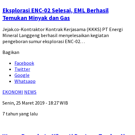
Eksplorasi ENC-02 Selesai, EML Berhasil
Temukan Minyak dan Gas
Jejak.co-Kontraktor Kontrak Kerjasama (KKKS) PT Energi
Mineral Langgeng berhasil menyelesaikan kegiatan
pengeboran sumur eksplorasi ENC-02…
Bagikan
Facebook
Twitter
Google
Whatsapp
EKONOMI
NEWS
Senin, 25 Maret 2019 - 18:27 WIB
7 tahun yang lalu