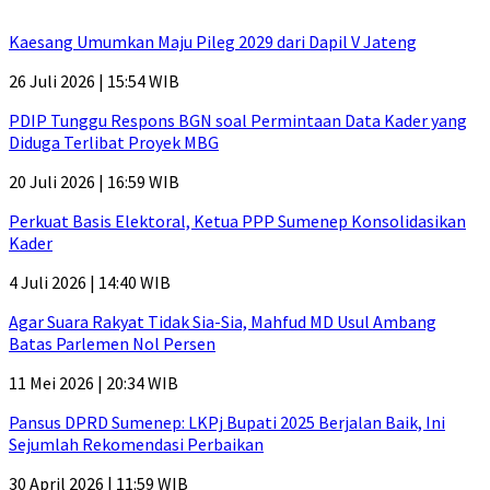
Kaesang Umumkan Maju Pileg 2029 dari Dapil V Jateng
26 Juli 2026 | 15:54 WIB
PDIP Tunggu Respons BGN soal Permintaan Data Kader yang
Diduga Terlibat Proyek MBG
20 Juli 2026 | 16:59 WIB
Perkuat Basis Elektoral, Ketua PPP Sumenep Konsolidasikan
Kader
4 Juli 2026 | 14:40 WIB
Agar Suara Rakyat Tidak Sia-Sia, Mahfud MD Usul Ambang
Batas Parlemen Nol Persen
11 Mei 2026 | 20:34 WIB
Pansus DPRD Sumenep: LKPj Bupati 2025 Berjalan Baik, Ini
Sejumlah Rekomendasi Perbaikan
30 April 2026 | 11:59 WIB