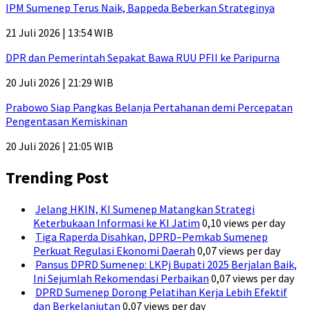
IPM Sumenep Terus Naik, Bappeda Beberkan Strateginya
21 Juli 2026 | 13:54 WIB
DPR dan Pemerintah Sepakat Bawa RUU PFII ke Paripurna
20 Juli 2026 | 21:29 WIB
Prabowo Siap Pangkas Belanja Pertahanan demi Percepatan
Pengentasan Kemiskinan
20 Juli 2026 | 21:05 WIB
Trending Post
Jelang HKIN, KI Sumenep Matangkan Strategi
Keterbukaan Informasi ke KI Jatim
0,10 views per day
Tiga Raperda Disahkan, DPRD–Pemkab Sumenep
Perkuat Regulasi Ekonomi Daerah
0,07 views per day
Pansus DPRD Sumenep: LKPj Bupati 2025 Berjalan Baik,
Ini Sejumlah Rekomendasi Perbaikan
0,07 views per day
DPRD Sumenep Dorong Pelatihan Kerja Lebih Efektif
dan Berkelanjutan
0,07 views per day