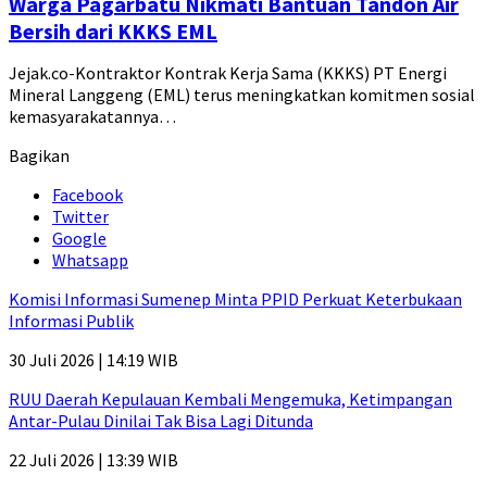
Warga Pagarbatu Nikmati Bantuan Tandon Air
Bersih dari KKKS EML
Jejak.co-Kontraktor Kontrak Kerja Sama (KKKS) PT Energi
Mineral Langgeng (EML) terus meningkatkan komitmen sosial
kemasyarakatannya…
Bagikan
Facebook
Twitter
Google
Whatsapp
Komisi Informasi Sumenep Minta PPID Perkuat Keterbukaan
Informasi Publik
30 Juli 2026 | 14:19 WIB
RUU Daerah Kepulauan Kembali Mengemuka, Ketimpangan
Antar-Pulau Dinilai Tak Bisa Lagi Ditunda
22 Juli 2026 | 13:39 WIB