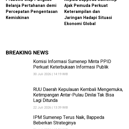
Belanja Pertahanan demi
Ajak Pemuda Perkuat
Percepatan Pengentasan
Keterampilan dan
Kemiskinan
Jaringan Hadapi Situasi
Ekonomi Global
BREAKING NEWS
Komisi Informasi Sumenep Minta PPID
Perkuat Keterbukaan Informasi Publik
30 Juli 2026 | 14:19 WIB
RUU Daerah Kepulauan Kembali Mengemuka,
Ketimpangan Antar-Pulau Dinilai Tak Bisa
Lagi Ditunda
22 Juli 2026 | 13:39 WIB
IPM Sumenep Terus Naik, Bappeda
Beberkan Strateginya