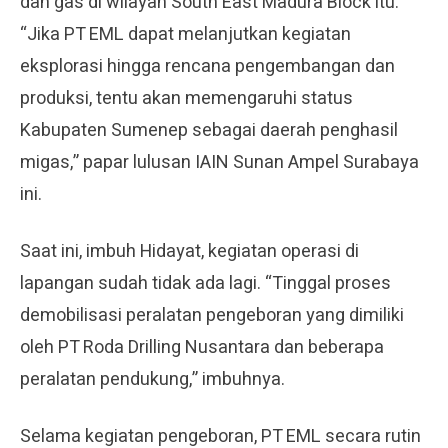
dan gas di wilayah South East Madura Block itu.
“Jika PT EML dapat melanjutkan kegiatan
eksplorasi hingga rencana pengembangan dan
produksi, tentu akan memengaruhi status
Kabupaten Sumenep sebagai daerah penghasil
migas,” papar lulusan IAIN Sunan Ampel Surabaya
ini.
Saat ini, imbuh Hidayat, kegiatan operasi di
lapangan sudah tidak ada lagi. “Tinggal proses
demobilisasi peralatan pengeboran yang dimiliki
oleh PT Roda Drilling Nusantara dan beberapa
peralatan pendukung,” imbuhnya.
Selama kegiatan pengeboran, PT EML secara rutin