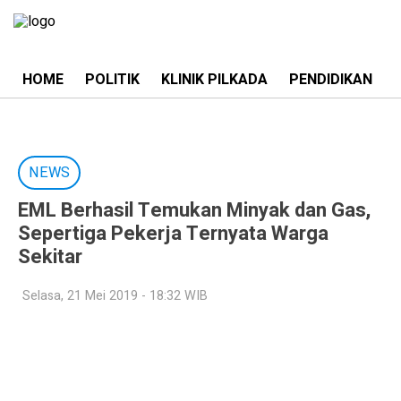
HOME
POLITIK
KLINIK PILKADA
PENDIDIKAN
NEWS
EML Berhasil Temukan Minyak dan Gas,
Sepertiga Pekerja Ternyata Warga
Sekitar
Selasa, 21 Mei 2019 - 18:32 WIB