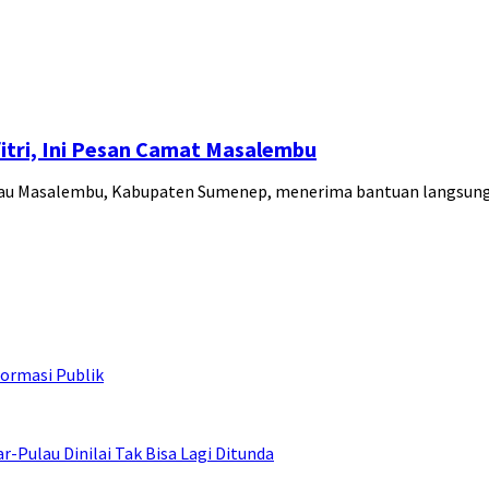
itri, Ini Pesan Camat Masalembu
ulau Masalembu, Kabupaten Sumenep, menerima bantuan langsu
ormasi Publik
ulau Dinilai Tak Bisa Lagi Ditunda