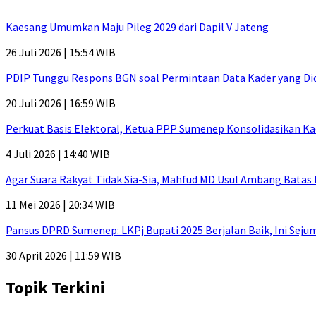
Kaesang Umumkan Maju Pileg 2029 dari Dapil V Jateng
26 Juli 2026 | 15:54 WIB
PDIP Tunggu Respons BGN soal Permintaan Data Kader yang Di
20 Juli 2026 | 16:59 WIB
Perkuat Basis Elektoral, Ketua PPP Sumenep Konsolidasikan Ka
4 Juli 2026 | 14:40 WIB
Agar Suara Rakyat Tidak Sia-Sia, Mahfud MD Usul Ambang Batas
11 Mei 2026 | 20:34 WIB
Pansus DPRD Sumenep: LKPj Bupati 2025 Berjalan Baik, Ini Sej
30 April 2026 | 11:59 WIB
Topik Terkini