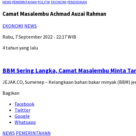
NEWS
PEMERINTAHAN
POLITIK
EKONOMI
PENDIDIKAN
Camat Masalembu Achmad Auzai Rahman
EKONOMI
NEWS
Rabu, 7 September 2022 - 22:17 WIB
4 tahun yang lalu
BBM Sering Langka, Camat Masalembu Minta Ta
JEJAK.CO, Sumenep – Kelangkaan bahan bakar minyak (BBM) je
Bagikan
Facebook
Twitter
Google
Whatsapp
NEWS
PEMERINTAHAN