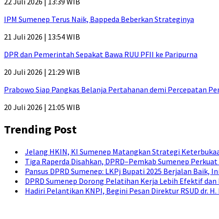
22 Juli 2026 | 13:39 WIB
IPM Sumenep Terus Naik, Bappeda Beberkan Strateginya
21 Juli 2026 | 13:54 WIB
DPR dan Pemerintah Sepakat Bawa RUU PFII ke Paripurna
20 Juli 2026 | 21:29 WIB
Prabowo Siap Pangkas Belanja Pertahanan demi Percepatan P
20 Juli 2026 | 21:05 WIB
Trending Post
Jelang HKIN, KI Sumenep Matangkan Strategi Keterbukaa
Tiga Raperda Disahkan, DPRD–Pemkab Sumenep Perkuat 
Pansus DPRD Sumenep: LKPj Bupati 2025 Berjalan Baik, I
DPRD Sumenep Dorong Pelatihan Kerja Lebih Efektif dan
Hadiri Pelantikan KNPI, Begini Pesan Direktur RSUD dr. 