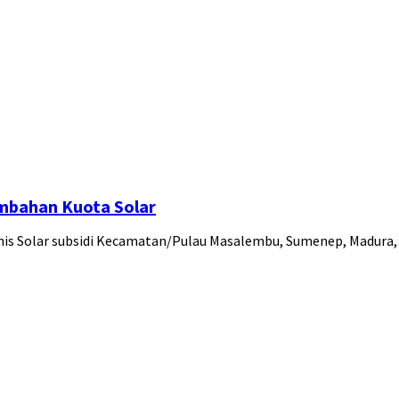
mbahan Kuota Solar
nis Solar subsidi Kecamatan/Pulau Masalembu, Sumenep, Madura