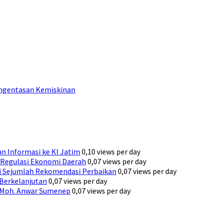
engentasan Kemiskinan
n Informasi ke KI Jatim
0,10 views per day
Regulasi Ekonomi Daerah
0,07 views per day
ni Sejumlah Rekomendasi Perbaikan
0,07 views per day
 Berkelanjutan
0,07 views per day
H. Moh. Anwar Sumenep
0,07 views per day