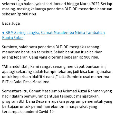
selama tiga bulan, yakni dari Januari hingga Maret 2022. Setiap
masing-masing keluarga penerima BLT-DD menerima bantuan
sebesar Rp 900 ribu.
Baca Juga :
●
BBM Sering Langka, Camat Masalembu Minta Tambahan
Kuota Solar
Suminto, salah satu penerima BLT-DD mengaku senang
menerima bantuan tersebut. Sebab bantuan itu dicairkan
jelang lebaran. Uang yang diterima sebesar Rp 900 ribu.
“Alhamdulillah, kami sangat senang mendapat bantuan ini,
apalagi sekarang sudah hampir lebaran, jadi bisa kami gunakan
untuk keperluan Idulfitri nanti,” kata Suminto usai menerima
BLT di Balai Desa Masalima.
Sementara itu, Camat Masalembu Achmad Auzai Rahman yang
hadir dalam penyaluran bantuan tersebut mengatakan,
program BLT Dana Desa merupakan program pemerintah yang
bertujuan untuk pemulihan ekonomi masyarakat yang
terdampak pandemi Covid-19.