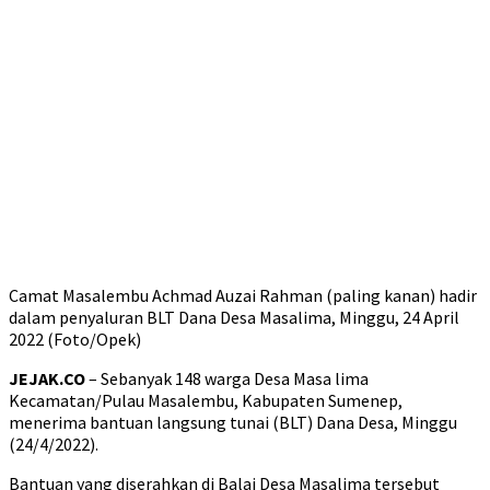
Camat Masalembu Achmad Auzai Rahman (paling kanan) hadir
dalam penyaluran BLT Dana Desa Masalima, Minggu, 24 April
2022 (Foto/Opek)
JEJAK.CO
– Sebanyak 148 warga Desa Masa lima
Kecamatan/Pulau Masalembu, Kabupaten Sumenep,
menerima bantuan langsung tunai (BLT) Dana Desa, Minggu
(24/4/2022).
Bantuan yang diserahkan di Balai Desa Masalima tersebut