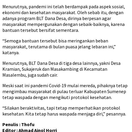
Menurutnya, pandemi ini telah berdampak pada aspek sosial,
ekonomi dan kesehatan masyarakat. Oleh sebab itu, dengan
adanya program BLT Dana Desa, dirinya berpesan agar
masyarakat mempergunakan dengan sebaik-baiknya, karena
bantuan tersebut bersifat sementara.
“Semoga bantuan tersebut bisa meringankan beban
masyarakat, terutama di bulan puasa jelang lebaran ini,”
katanya.
Menurutnya, BLT Dana Desa di tiga desa lainnya, yakni Desa
Kramian, Sukajeruk dan Masakambing di Kecamatan
Masalembu, juga sudah cair.
Meski saat ini pandemi Covid-19 mulai mereda, pihaknya tetap
mengimbau masyarakat di pulau terluar Kabupaten Sumenep
tetap waspada dengan mengikuti protokol kesehatan.
“Silakan beraktivitas, tapi tetap memperhatikan protokol
kesehatan. Kita tetap harus waspada menjaga diri,” pesannya.
Penulis : Thofu
Editor : Ahmad Ainol Horri