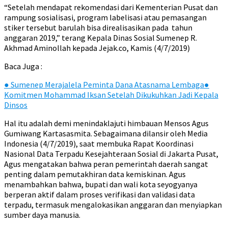
“Setelah mendapat rekomendasi dari Kementerian Pusat dan
rampung sosialisasi, program labelisasi atau pemasangan
stiker tersebut barulah bisa direalisasikan pada tahun
anggaran 2019,” terang Kepala Dinas Sosial Sumenep R.
Akhmad Aminollah kepada Jejak.co, Kamis (4/7/2019)
Baca Juga :
●
Sumenep Merajalela Peminta Dana Atasnama Lembaga
●
Komitmen Mohammad Iksan Setelah Dikukuhkan Jadi Kepala
Dinsos
Hal itu adalah demi menindaklajuti himbauan Mensos Agus
Gumiwang Kartasasmita. Sebagaimana dilansir oleh Media
Indonesia (4/7/2019), saat membuka Rapat Koordinasi
Nasional Data Terpadu Kesejahteraan Sosial di Jakarta Pusat,
Agus mengatakan bahwa peran pemerintah daerah sangat
penting dalam pemutakhiran data kemiskinan. Agus
menambahkan bahwa, bupati dan wali kota seyogyanya
berperan aktif dalam proses verifikasi dan validasi data
terpadu, termasuk mengalokasikan anggaran dan menyiapkan
sumber daya manusia.