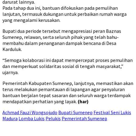
darurat lainnya.
Pada tahap dua ini, bantuan difokuskan pada pemulihan
lanjutan, termasuk dukungan untuk perbaikan rumah warga
yang mengalami kerusakan.
Bupati dua periode tersebut mengapresiasi peran Baznas
Sumenep, relawan, serta seluruh pihak yang telah bahu-
membahu dalam penanganan dampak bencana di Desa
Karduluk.
“Semoga kolaborasi ini dapat mempercepat proses pemulihan
dan memperkuat solidaritas sosial di tengah masyarakat,”
ujarnya.
Pemerintah Kabupaten Sumenep, lanjutnya, memastikan akan
terus melakukan pemantauan di lapangan agar penyaluran
bantuan berjalan tepat sasaran dan seluruh warga terdampak
mendapatkan perhatian yang layak.
(har)
Achmad Fauzi Wongsojudo
Bupati Sumenep
Festival Seni Lukis
Madura
Lomba Lukis
Pelukis
Pemerintah Sumenep