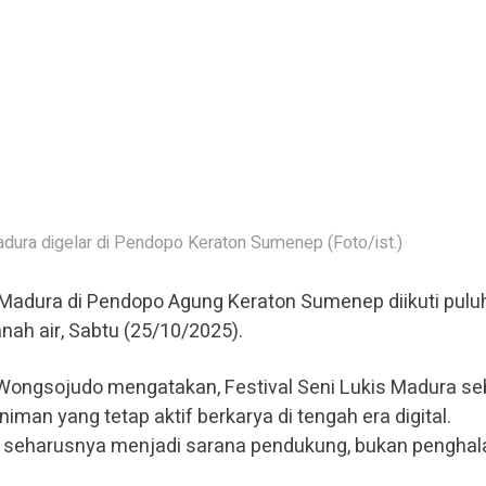
adura digelar di Pendopo Keraton Sumenep (Foto/ist.)
s Madura di Pendopo Agung Keraton Sumenep diikuti pulu
anah air, Sabtu (25/10/2025).
ongsojudo mengatakan, Festival Seni Lukis Madura se
iman yang tetap aktif berkarya di tengah era digital.
 seharusnya menjadi sarana pendukung, bukan penghal