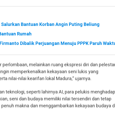
i Salurkan Bantuan Korban Angin Puting Beliung
Bantuan Rumah
f Firmanto Dibalik Perjuangan Menuju PPPK Paruh Wakt
r perlombaan, melainkan ruang ekspresi diri dan pelesta
ta ingin memperkenalkan kekayaan seni lukis yang
a nilai-nilai kearifan lokal Madura,” ujarnya.
 teknologi, seperti lahirnya AI, para pelukis menghadap
an, seni dan budaya memiliki nilai tersendiri dan tetap
 penuh makna dan menggambarkan kekayaan budaya d