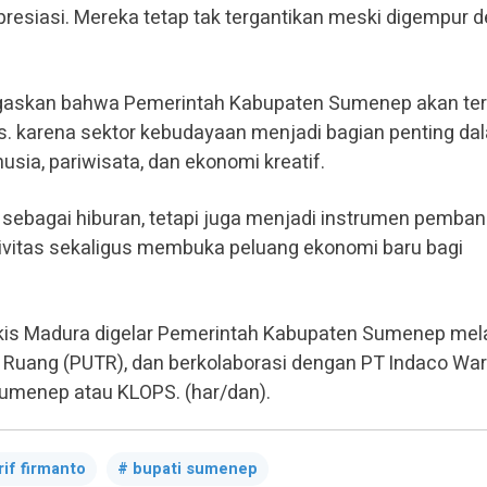
apresiasi. Mereka tetap tak tergantikan meski digempur 
negaskan bahwa Pemerintah Kabupaten Sumenep akan te
is. karena sektor kebudayaan menjadi bagian penting da
a, pariwisata, dan ekonomi kreatif.
i sebagai hiburan, tetapi juga menjadi instrumen pemba
vitas sekaligus membuka peluang ekonomi baru bagi
Lukis Madura digelar Pemerintah Kabupaten Sumenep mela
Ruang (PUTR), dan berkolaborasi dengan PT Indaco Wa
Sumenep atau KLOPS. (har/dan).
rif firmanto
bupati sumenep