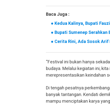
Baca Juga :
●
Kedua Kalinya, Bupati Fauz
●
Bupati Sumenep Serahkan 
●
Cerita Rini, Ada Sosok Ari
“Festival ini bukan hanya sekada
budaya. Melalui kegiatan ini, ki
merepresentasikan keindahan sert
Di tengah pesatnya perkembangan
banyak tantangan. Kendati demiki
mampu menciptakan karya yang