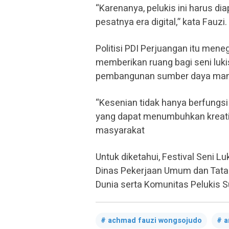
“Karenanya, pelukis ini harus di
pesatnya era digital,” kata Fauzi.
Politisi PDI Perjuangan itu me
memberikan ruang bagi seni luk
pembangunan sumber daya manusi
“Kesenian tidak hanya berfungs
yang dapat menumbuhkan kreati
masyarakat
Untuk diketahui, Festival Seni 
Dinas Pekerjaan Umum dan Tata 
Dunia serta Komunitas Pelukis 
achmad fauzi wongsojudo
a