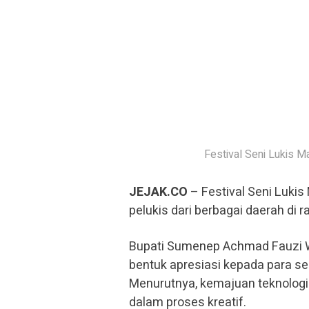
Festival Seni Lukis M
JEJAK.CO
– Festival Seni Luki
pelukis dari berbagai daerah di r
Bupati Sumenep Achmad Fauzi W
bentuk apresiasi kepada para sen
Menurutnya, kemajuan teknologi
dalam proses kreatif.