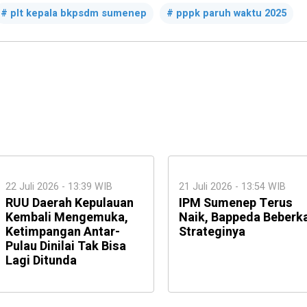
plt kepala bkpsdm sumenep
pppk paruh waktu 2025
22 Juli 2026 - 13:39 WIB
21 Juli 2026 - 13:54 WIB
RUU Daerah Kepulauan
IPM Sumenep Terus
Kembali Mengemuka,
Naik, Bappeda Beberk
Ketimpangan Antar-
Strateginya
Pulau Dinilai Tak Bisa
Lagi Ditunda