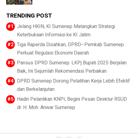
TRENDING POST
Jelang HKIN, KI Sumenep Matangkan Strategi
Keterbukaan Informasi ke KI Jatim
Tiga Raperda Disahkan, DPRD–Pemkab Sumenep
Perkuat Regulasi Ekonomi Daerah
Pansus DPRD Sumenep: LKPj Bupati 2025 Berjalan
Baik, Ini Sejumlah Rekomendasi Perbaikan
DPRD Sumenep Dorong Pelatihan Kerja Lebih Efektif
dan Berkelanjutan
Hadiri Pelantikan KNPI, Begini Pesan Direktur RSUD
dr. H. Moh. Anwar Sumenep