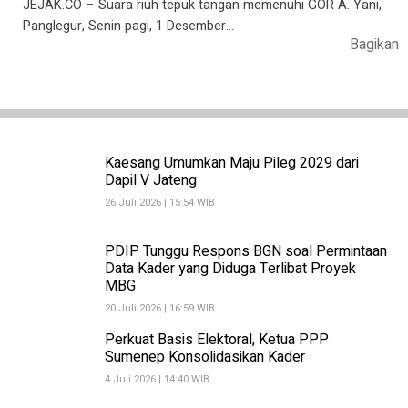
JEJAK.CO – Suara riuh tepuk tangan memenuhi GOR A. Yani,
Panglegur, Senin pagi, 1 Desember…
Bagikan
Kaesang Umumkan Maju Pileg 2029 dari
Dapil V Jateng
26 Juli 2026 | 15:54 WIB
PDIP Tunggu Respons BGN soal Permintaan
Data Kader yang Diduga Terlibat Proyek
MBG
20 Juli 2026 | 16:59 WIB
Perkuat Basis Elektoral, Ketua PPP
Sumenep Konsolidasikan Kader
4 Juli 2026 | 14:40 WIB