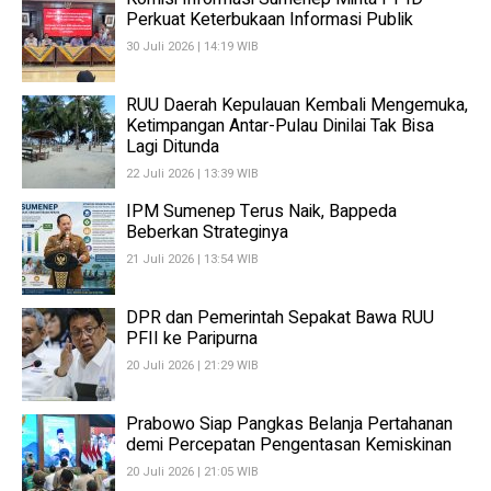
Perkuat Keterbukaan Informasi Publik
30 Juli 2026 | 14:19 WIB
RUU Daerah Kepulauan Kembali Mengemuka,
Ketimpangan Antar-Pulau Dinilai Tak Bisa
Lagi Ditunda
22 Juli 2026 | 13:39 WIB
IPM Sumenep Terus Naik, Bappeda
Beberkan Strateginya
21 Juli 2026 | 13:54 WIB
DPR dan Pemerintah Sepakat Bawa RUU
PFII ke Paripurna
20 Juli 2026 | 21:29 WIB
Prabowo Siap Pangkas Belanja Pertahanan
demi Percepatan Pengentasan Kemiskinan
20 Juli 2026 | 21:05 WIB