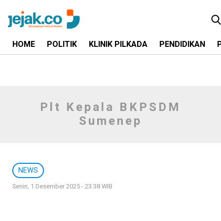
HOME
POLITIK
KLINIK PILKADA
PENDIDIKAN
Plt Kepala BKPSDM
Sumenep
NEWS
Senin, 1 Desember 2025 - 23:38 WIB