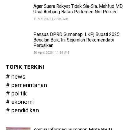
Agar Suara Rakyat Tidak Sia-Sia, Mahfud MD
Usul Ambang Batas Parlemen Nol Persen
11 Mei 2026 | 20:34 WIB
Pansus DPRD Sumenep: LKPj Bupati 2025
Berjalan Baik, Ini Sejumlah Rekomendasi
Perbaikan
30 April 2026 | 11:59 WIB
TOPIK TERKINI
news
pemerintahan
politik
ekonomi
pendidikan
Komisi Informasi Sumenep Minta PPID