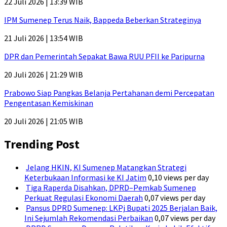
22 Juli 2026 | 13:39 WIB
IPM Sumenep Terus Naik, Bappeda Beberkan Strateginya
21 Juli 2026 | 13:54 WIB
DPR dan Pemerintah Sepakat Bawa RUU PFII ke Paripurna
20 Juli 2026 | 21:29 WIB
Prabowo Siap Pangkas Belanja Pertahanan demi Percepatan
Pengentasan Kemiskinan
20 Juli 2026 | 21:05 WIB
Trending Post
Jelang HKIN, KI Sumenep Matangkan Strategi
Keterbukaan Informasi ke KI Jatim
0,10 views per day
Tiga Raperda Disahkan, DPRD–Pemkab Sumenep
Perkuat Regulasi Ekonomi Daerah
0,07 views per day
Pansus DPRD Sumenep: LKPj Bupati 2025 Berjalan Baik,
Ini Sejumlah Rekomendasi Perbaikan
0,07 views per day