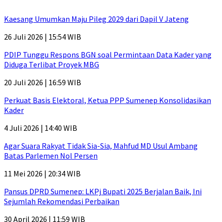
Kaesang Umumkan Maju Pileg 2029 dari Dapil V Jateng
26 Juli 2026 | 15:54 WIB
PDIP Tunggu Respons BGN soal Permintaan Data Kader yang
Diduga Terlibat Proyek MBG
20 Juli 2026 | 16:59 WIB
Perkuat Basis Elektoral, Ketua PPP Sumenep Konsolidasikan
Kader
4 Juli 2026 | 14:40 WIB
Agar Suara Rakyat Tidak Sia-Sia, Mahfud MD Usul Ambang
Batas Parlemen Nol Persen
11 Mei 2026 | 20:34 WIB
Pansus DPRD Sumenep: LKPj Bupati 2025 Berjalan Baik, Ini
Sejumlah Rekomendasi Perbaikan
30 April 2026 | 11:59 WIB