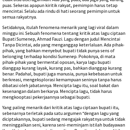
puas. Sekeras apapun kiritik rakyat, pemimpin harus tetap
mencintai. Selalu ada rindu di hati seorang pemimpin untuk
semua rakyatnya.
Setidaknya, itulah fenomena menarik yang lagi viral dalam
minggu ini. Sebuah fenomena tentang kritik atas lagu ciptaan
Bupati Sumenep, Ahmad Fauzi. Lagu dengan judul Mencintai
Tanpa Dicintai, ada yang menganggap keterlaluan. Ada pihak-
pihak, yang bahkan menyebut bupati tidak punya sens of
belonging terhadap kondisi Sumenep. Pokoknya, di mata
pihak-pihak yang bermental oposan, karya lagu bupati
dianggap kurang layak, kurang pas, bahkan dianggap kurang
benar. Padahal, bupati juga manusia, punya kebebasan untuk
berkreasi, mengeksplorasi kemampuan seninya tanpa harus
dibatasi oleh jabatannya. Mencipta lagu itu, soal bakat dan
kesenangan dalam berkarya. Mencipta lagu, tidak harus
mengkooptasi pekerjaannya sebagai bupati.
Yang paling menarik dari kritik atas lagu ciptaan bupati itu,
sebenarnya terletak pada satu argumen “dengan lagu yang
diciptakannya, bupati sedang mengajak rakyatnya untuk tidak
meninggalkan seni, karena seni-meminjam istilah budayawan