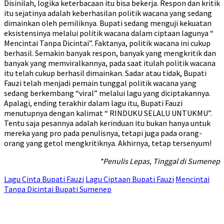
Disinilah, logika keterbacaan itu bisa bekerja. Respon dan kritik
itu sejatinya adalah keberhasilan politik wacana yang sedang
dimainkan oleh pemiliknya. Bupati sedang menguji kekuatan
eksistensinya melalui politik wacana dalam ciptaan lagunya “
Mencintai Tanpa Dicintai”. Faktanya, politik wacana ini cukup
berhasil. Semakin banyak respon, banyak yang mengkritik dan
banyak yang memviralkannya, pada saat itulah politik wacana
itu telah cukup berhasil dimainkan. Sadar atau tidak, Bupati
Fauzi telah menjadi pemain tunggal politik wacana yang
sedang berkembang “viral” melalui lagu yang diciptakannya.
Apalagi, ending terakhir dalam lagu itu, Bupati Fauzi
menutupnya dengan kalimat “ RINDUKU SELALU UNTUKMU”.
Tentu saja pesannya adalah kerinduan itu bukan hanya untuk
mereka yang pro pada penulisnya, tetapi juga pada orang-
orang yang getol mengkritiknya. Akhirnya, tetap tersenyum!
*Penulis Lepas, Tinggal di Sumenep
Lagu Cinta Bupati Fauzi
Lagu Ciptaan Bupati Fauzi
Mencintai
Tanpa Dicintai Bupati Sumenep