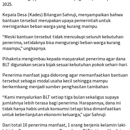
2025.
Kepala Desa (Kades) Bilangan Sahruji, menyampaikan bahwa
bantuan tersebut merupakan upaya pemerintah untuk
meringankan beban warga yang kurang mampu.
“Meski bantuan tersebut tidak mencukupi seluruh kebutuhan
penerima, setidaknya bisa mengurangi beban warga kurang
maampu,” ungkapnya.
Pihaknta mengimbau kepada masyarakat penerima agar dana
BLT digunakan secara bijak sesuai kebutuhan pokok sehari-hari.
Penerima manfaat juga didorong agar memanfaatkan bantuan
tersebut sebagai modal usaha kecil sehingga mampu
berkembang menjadi sumber penghasilan tambahan.
“Kami menyalurkan BLT setiap tiga bulan sekaligus supaya
jumlahnya lebih terasa bagi penerima. Harapannya, dana ini
tidak hanya habis untuk konsumsi tetapi bisa dimanfaatkan
untuk keberlanjutan ekonomi keluarga,” ujar Sahruji.
Dari total 10 penerima manfaat, 1 orang berjenis kelamin laki-