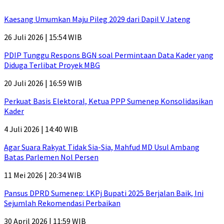
Kaesang Umumkan Maju Pileg 2029 dari Dapil V Jateng
26 Juli 2026 | 15:54 WIB
PDIP Tunggu Respons BGN soal Permintaan Data Kader yang
Diduga Terlibat Proyek MBG
20 Juli 2026 | 16:59 WIB
Perkuat Basis Elektoral, Ketua PPP Sumenep Konsolidasikan
Kader
4 Juli 2026 | 14:40 WIB
Agar Suara Rakyat Tidak Sia-Sia, Mahfud MD Usul Ambang
Batas Parlemen Nol Persen
11 Mei 2026 | 20:34 WIB
Pansus DPRD Sumenep: LKPj Bupati 2025 Berjalan Baik, Ini
Sejumlah Rekomendasi Perbaikan
30 April 2026 | 11:59 WIB