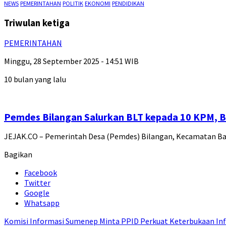
NEWS
PEMERINTAHAN
POLITIK
EKONOMI
PENDIDIKAN
Triwulan ketiga
PEMERINTAHAN
Minggu, 28 September 2025 - 14:51 WIB
10 bulan yang lalu
Pemdes Bilangan Salurkan BLT kepada 10 KPM, Be
JEJAK.CO – Pemerintah Desa (Pemdes) Bilangan, Kecamatan B
Bagikan
Facebook
Twitter
Google
Whatsapp
Komisi Informasi Sumenep Minta PPID Perkuat Keterbukaan Inf