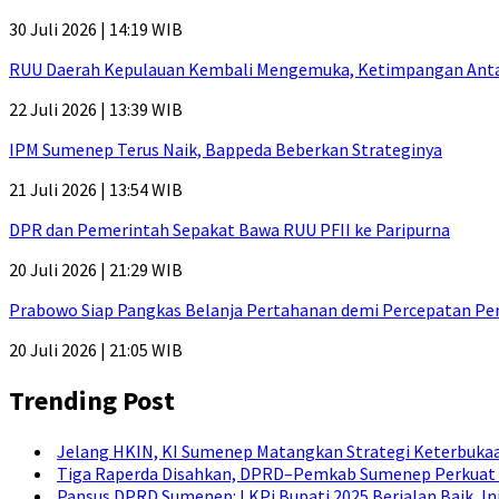
30 Juli 2026 | 14:19 WIB
RUU Daerah Kepulauan Kembali Mengemuka, Ketimpangan Antar-P
22 Juli 2026 | 13:39 WIB
IPM Sumenep Terus Naik, Bappeda Beberkan Strateginya
21 Juli 2026 | 13:54 WIB
DPR dan Pemerintah Sepakat Bawa RUU PFII ke Paripurna
20 Juli 2026 | 21:29 WIB
Prabowo Siap Pangkas Belanja Pertahanan demi Percepatan P
20 Juli 2026 | 21:05 WIB
Trending Post
Jelang HKIN, KI Sumenep Matangkan Strategi Keterbukaa
Tiga Raperda Disahkan, DPRD–Pemkab Sumenep Perkuat 
Pansus DPRD Sumenep: LKPj Bupati 2025 Berjalan Baik, I