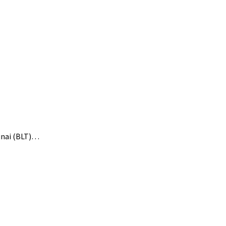
unai (BLT)…