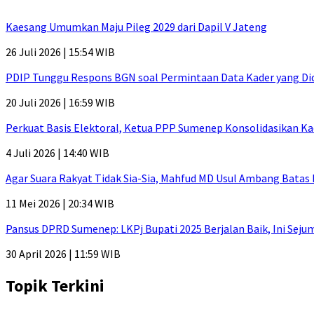
Kaesang Umumkan Maju Pileg 2029 dari Dapil V Jateng
26 Juli 2026 | 15:54 WIB
PDIP Tunggu Respons BGN soal Permintaan Data Kader yang Di
20 Juli 2026 | 16:59 WIB
Perkuat Basis Elektoral, Ketua PPP Sumenep Konsolidasikan Ka
4 Juli 2026 | 14:40 WIB
Agar Suara Rakyat Tidak Sia-Sia, Mahfud MD Usul Ambang Batas
11 Mei 2026 | 20:34 WIB
Pansus DPRD Sumenep: LKPj Bupati 2025 Berjalan Baik, Ini Sej
30 April 2026 | 11:59 WIB
Topik Terkini