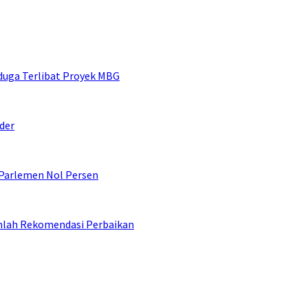
duga Terlibat Proyek MBG
der
 Parlemen Nol Persen
umlah Rekomendasi Perbaikan