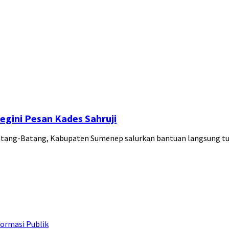
gini Pesan Kades Sahruji
atang-Batang, Kabupaten Sumenep salurkan bantuan langsung t
ormasi Publik