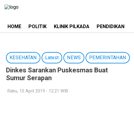
HOME
POLITIK
KLINIK PILKADA
PENDIDIKAN
KESEHATAN
Latest
NEWS
PEMERINTAHAN
Dinkes Sarankan Puskesmas Buat
Sumur Serapan
Rabu, 10 April 2019 - 12:21 WIB