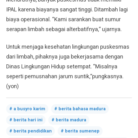
IPAL karena biayanya sangat tinggi. Ditambah lagi
biaya operasional. “Kami sarankan buat sumur
serapan limbah sebagai alterbatifnya,” ujarnya.
Untuk menjaga kesehatan lingkungan puskesmas
dari limbah, pihaknya juga bekerjasama dengan
Dinas Lingkungan Hidup setempat. “Misalnya
seperti pemusnahan jarum suntik,”pungkasnya.
(yon)
a busyro karim
berita bahasa madura
berita hari ini
berita madura
berita pendidikan
berita sumenep