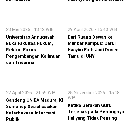
23 Mei 2026 - 13:12 WIB
29 April 2026 - 15:43 WIB
Universitas Annuqayah
Dari Ruang Dewan ke
Buka Fakultas Hukum,
Mimbar Kampus: Darul
Rektor: Fokus
Hasyim Fath Jadi Dosen
Pengembangan Keilmuan
Tamu di UNY
dan Tridarma
22 April 2026 - 21:59 WIB
25 November 2025 - 15:18
WIB
Gandeng UNIBA Madura, KI
Ketika Gerakan Guru
Sumenep Sosialisasikan
Terjebak pada Pentingnya
Keterbukaan Informasi
Hal yang Tidak Penting
Publik