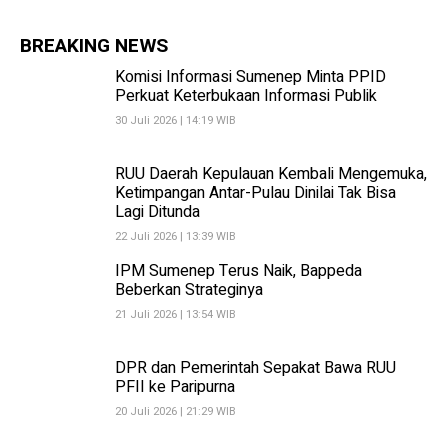
BREAKING NEWS
Komisi Informasi Sumenep Minta PPID
Perkuat Keterbukaan Informasi Publik
30 Juli 2026 | 14:19 WIB
RUU Daerah Kepulauan Kembali Mengemuka,
Ketimpangan Antar-Pulau Dinilai Tak Bisa
Lagi Ditunda
22 Juli 2026 | 13:39 WIB
IPM Sumenep Terus Naik, Bappeda
Beberkan Strateginya
21 Juli 2026 | 13:54 WIB
DPR dan Pemerintah Sepakat Bawa RUU
PFII ke Paripurna
20 Juli 2026 | 21:29 WIB