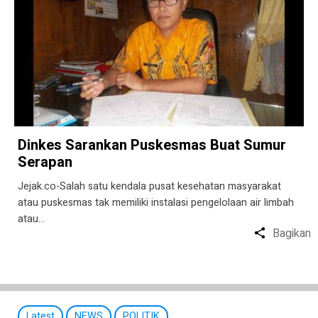
Dinkes Sarankan Puskesmas Buat Sumur
Serapan
Jejak.co-Salah satu kendala pusat kesehatan masyarakat
atau puskesmas tak memiliki instalasi pengelolaan air limbah
atau…
Bagikan
Latest
NEWS
POLITIK