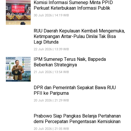
Komisi Informasi Sumenep Minta PPID
Perkuat Keterbukaan Informasi Publik
30 Juli 2026 | 14:19 WIB
RUU Daerah Kepulauan Kembali Mengemuka,
Ketimpangan Antar-Pulau Dinilai Tak Bisa
Lagi Ditunda
22 Juli 2026 | 13:39 WIB
IPM Sumenep Terus Naik, Bappeda
Beberkan Strateginya
21 Juli 2026 | 13:54 WIB
DPR dan Pemerintah Sepakat Bawa RUU
PFII ke Paripurna
20 Juli 2026 | 21:29 WIB
Prabowo Siap Pangkas Belanja Pertahanan
demi Percepatan Pengentasan Kemiskinan
20 Juli 2026 | 21:05 WIB