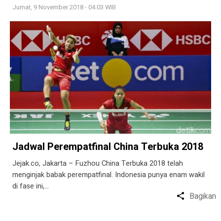
Jumat, 9 November 2018 - 04:03 WIB
Jadwal Perempatfinal China Terbuka 2018
Jejak.co, Jakarta – Fuzhou China Terbuka 2018 telah
menginjak babak perempatfinal. Indonesia punya enam wakil
di fase ini,…
Bagikan