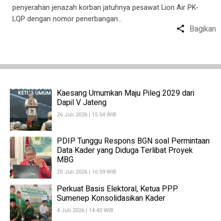
penyerahan jenazah korban jatuhnya pesawat Lion Air PK-
LQP dengan nomor penerbangan…
Bagikan
Kaesang Umumkan Maju Pileg 2029 dari
Dapil V Jateng
26 Juli 2026 | 15:54 WIB
PDIP Tunggu Respons BGN soal Permintaan
Data Kader yang Diduga Terlibat Proyek
MBG
20 Juli 2026 | 16:59 WIB
Perkuat Basis Elektoral, Ketua PPP
Sumenep Konsolidasikan Kader
4 Juli 2026 | 14:40 WIB