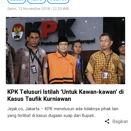
Senin, 12 November 2018 - 22:20 WIB
KPK Telusuri Istilah ‘Untuk Kawan-kawan’ di
Kasus Taufik Kurniawan
Jejak.co, Jakarta – KPK menelusuri ada-tidaknya pihak lain
yang terlibat di kasus dugaan suap dari Bupati…
Bagikan