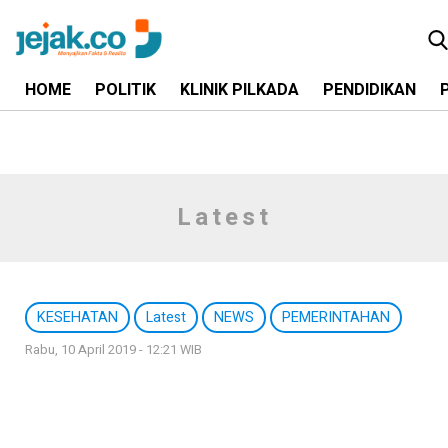
HOME
POLITIK
KLINIK PILKADA
PENDIDIKAN
Latest
KESEHATAN
Latest
NEWS
PEMERINTAHAN
Rabu, 10 April 2019 - 12:21 WIB