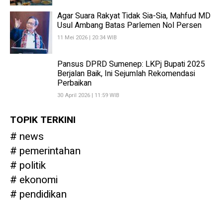
Agar Suara Rakyat Tidak Sia-Sia, Mahfud MD
Usul Ambang Batas Parlemen Nol Persen
11 Mei 2026 | 20:34 WIB
Pansus DPRD Sumenep: LKPj Bupati 2025
Berjalan Baik, Ini Sejumlah Rekomendasi
Perbaikan
30 April 2026 | 11:59 WIB
TOPIK TERKINI
news
pemerintahan
politik
ekonomi
pendidikan