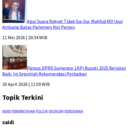
Agar Suara Rakyat Tidak Sia-Sia, Mahfud MD Usul
Ambang Batas Parlemen Nol Persen
11 Mei 2026 | 20:34 WIB
Pansus DPRD Sumenep: LKPj Bupati 2025 Berjalan
Baik, Ini Sejumlah Rekomendasi Perbaikan
30 April 2026 | 11:59 WIB
Topik Terkini
NEWS
PEMERINTAHAN
POLITIK
EKONOMI
PENDIDIKAN
saidi