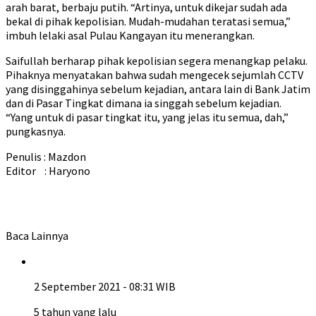
arah barat, berbaju putih. “Artinya, untuk dikejar sudah ada
bekal di pihak kepolisian. Mudah-mudahan teratasi semua,”
imbuh lelaki asal Pulau Kangayan itu menerangkan.
Saifullah berharap pihak kepolisian segera menangkap pelaku.
Pihaknya menyatakan bahwa sudah mengecek sejumlah CCTV
yang disinggahinya sebelum kejadian, antara lain di Bank Jatim
dan di Pasar Tingkat dimana ia singgah sebelum kejadian.
“Yang untuk di pasar tingkat itu, yang jelas itu semua, dah,”
pungkasnya.
Penulis : Mazdon
Editor : Haryono
Baca Lainnya
2 September 2021 - 08:31 WIB
5 tahun yang lalu