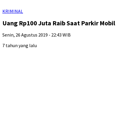
KRIMINAL
Uang Rp100 Juta Raib Saat Parkir Mobil
Senin, 26 Agustus 2019 - 22:43 WIB
7 tahun yang lalu