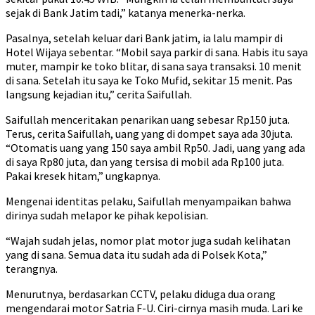
sejak di Bank Jatim tadi,” katanya menerka-nerka.
Pasalnya, setelah keluar dari Bank jatim, ia lalu mampir di
Hotel Wijaya sebentar. “Mobil saya parkir di sana. Habis itu saya
muter, mampir ke toko blitar, di sana saya transaksi. 10 menit
di sana. Setelah itu saya ke Toko Mufid, sekitar 15 menit. Pas
langsung kejadian itu,” cerita Saifullah.
Saifullah menceritakan penarikan uang sebesar Rp150 juta.
Terus, cerita Saifullah, uang yang di dompet saya ada 30juta.
“Otomatis uang yang 150 saya ambil Rp50. Jadi, uang yang ada
di saya Rp80 juta, dan yang tersisa di mobil ada Rp100 juta.
Pakai kresek hitam,” ungkapnya.
Mengenai identitas pelaku, Saifullah menyampaikan bahwa
dirinya sudah melapor ke pihak kepolisian.
“Wajah sudah jelas, nomor plat motor juga sudah kelihatan
yang di sana. Semua data itu sudah ada di Polsek Kota,”
terangnya.
Menurutnya, berdasarkan CCTV, pelaku diduga dua orang
mengendarai motor Satria F-U. Ciri-cirnya masih muda. Lari ke