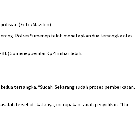
epolisian (Foto/Mazdon)
terang. Polres Sumenep telah menetapkan dua tersangka atas
D) Sumenep senilai Rp 4 miliar lebih.
kedua tersangka. “Sudah. Sekarang sudah proses pemberkasan,
masalah tersebut, katanya, merupakan ranah penyidikan. “Itu