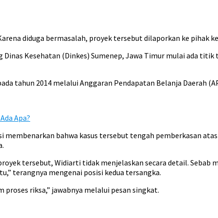
arena diduga bermasalah, proyek tersebut dilaporkan ke pihak k
inas Kesehatan (Dinkes) Sumenep, Jawa Timur mulai ada titik 
da tahun 2014 melalui Anggaran Pendapatan Belanja Daerah (APB
 Ada Apa?
si membenarkan bahwa kasus tersebut tengah pemberkasan atas 
a.
royek tersebut, Widiarti tidak menjelaskan secara detail. Sebab 
u,” terangnya mengenai posisi kedua tersangka.
 proses riksa,” jawabnya melalui pesan singkat.