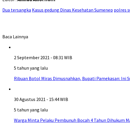
Dua tersangka
Kasus gedung Dinas Kesehatan Sumenep
polres 
Baca Lainnya
2 September 2021 - 08:31 WIB
5 tahun yang lalu
Ribuan Botol Miras Dimusnahkan, Bupati Pamekasan: Ini S
30 Agustus 2021 - 15:44 WIB
5 tahun yang lalu
Warga Minta Pelaku Pembunuh Bocah 4 Tahun Dihukum M