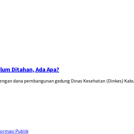
lum Ditahan, Ada Apa?
lewengan dana pembangunan gedung Dinas Kesehatan (Dinkes) Ka
ormasi Publik