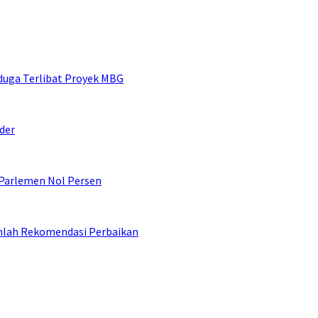
duga Terlibat Proyek MBG
der
 Parlemen Nol Persen
umlah Rekomendasi Perbaikan