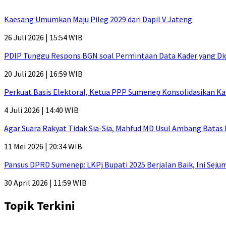
Kaesang Umumkan Maju Pileg 2029 dari Dapil V Jateng
26 Juli 2026 | 15:54 WIB
PDIP Tunggu Respons BGN soal Permintaan Data Kader yang Di
20 Juli 2026 | 16:59 WIB
Perkuat Basis Elektoral, Ketua PPP Sumenep Konsolidasikan Ka
4 Juli 2026 | 14:40 WIB
Agar Suara Rakyat Tidak Sia-Sia, Mahfud MD Usul Ambang Batas
11 Mei 2026 | 20:34 WIB
Pansus DPRD Sumenep: LKPj Bupati 2025 Berjalan Baik, Ini Sej
30 April 2026 | 11:59 WIB
Topik Terkini