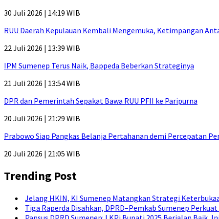
30 Juli 2026 | 14:19 WIB
RUU Daerah Kepulauan Kembali Mengemuka, Ketimpangan Antar-P
22 Juli 2026 | 13:39 WIB
IPM Sumenep Terus Naik, Bappeda Beberkan Strateginya
21 Juli 2026 | 13:54 WIB
DPR dan Pemerintah Sepakat Bawa RUU PFII ke Paripurna
20 Juli 2026 | 21:29 WIB
Prabowo Siap Pangkas Belanja Pertahanan demi Percepatan P
20 Juli 2026 | 21:05 WIB
Trending Post
Jelang HKIN, KI Sumenep Matangkan Strategi Keterbukaa
Tiga Raperda Disahkan, DPRD–Pemkab Sumenep Perkuat 
Pansus DPRD Sumenep: LKPj Bupati 2025 Berjalan Baik, I