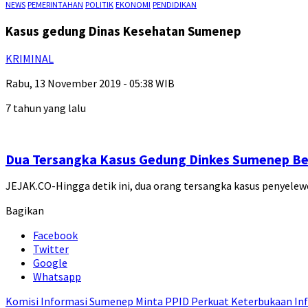
NEWS
PEMERINTAHAN
POLITIK
EKONOMI
PENDIDIKAN
Kasus gedung Dinas Kesehatan Sumenep
KRIMINAL
Rabu, 13 November 2019 - 05:38 WIB
7 tahun yang lalu
Dua Tersangka Kasus Gedung Dinkes Sumenep Be
JEJAK.CO-Hingga detik ini, dua orang tersangka kasus penye
Bagikan
Facebook
Twitter
Google
Whatsapp
Komisi Informasi Sumenep Minta PPID Perkuat Keterbukaan Inf