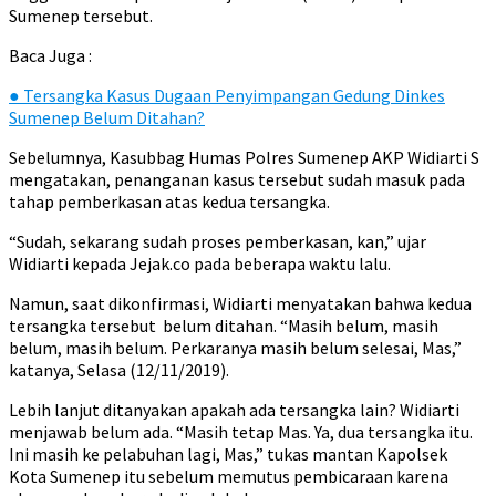
Sumenep tersebut.
Baca Juga :
●
Tersangka Kasus Dugaan Penyimpangan Gedung Dinkes
Sumenep Belum Ditahan?
Sebelumnya, Kasubbag Humas Polres Sumenep AKP Widiarti S
mengatakan, penanganan kasus tersebut sudah masuk pada
tahap pemberkasan atas kedua tersangka.
“Sudah, sekarang sudah proses pemberkasan, kan,” ujar
Widiarti kepada Jejak.co pada beberapa waktu lalu.
Namun, saat dikonfirmasi, Widiarti menyatakan bahwa kedua
tersangka tersebut belum ditahan. “Masih belum, masih
belum, masih belum. Perkaranya masih belum selesai, Mas,”
katanya, Selasa (12/11/2019).
Lebih lanjut ditanyakan apakah ada tersangka lain? Widiarti
menjawab belum ada. “Masih tetap Mas. Ya, dua tersangka itu.
Ini masih ke pelabuhan lagi, Mas,” tukas mantan Kapolsek
Kota Sumenep itu sebelum memutus pembicaraan karena