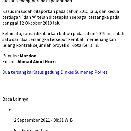
alasan sedang berada di pelabuhan.
Kasus ini sudah dilaporkan pada tahun 2015 lalu, dan kedua
terduga ‘I’ dan ‘A’ telah ditetapkan sebagai tersangka pada
tanggal 12 Oktober 2019 lalu.
Selain itu, ramai dikabarkan bahwa pada tahun 2019 ini, salah
satu dari dua tersangka tersebut kembali memenangkan
lelang kontrak sejumlah proyek di Kota Keris ini.
Penulis :
Mazdon
Editor :
Ahmad Ainol Horri
Dua tersangka
Kasus gedung Dinkes Sumenep
Polres
Baca Lainnya
2 September 2021 - 08:31 WIB
5 tahun yang lalu