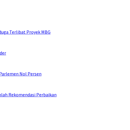
duga Terlibat Proyek MBG
der
 Parlemen Nol Persen
umlah Rekomendasi Perbaikan