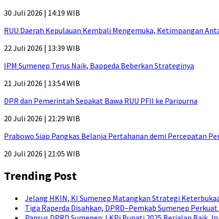
30 Juli 2026 | 14:19 WIB
RUU Daerah Kepulauan Kembali Mengemuka, Ketimpangan Antar-P
22 Juli 2026 | 13:39 WIB
IPM Sumenep Terus Naik, Bappeda Beberkan Strateginya
21 Juli 2026 | 13:54 WIB
DPR dan Pemerintah Sepakat Bawa RUU PFII ke Paripurna
20 Juli 2026 | 21:29 WIB
Prabowo Siap Pangkas Belanja Pertahanan demi Percepatan P
20 Juli 2026 | 21:05 WIB
Trending Post
Jelang HKIN, KI Sumenep Matangkan Strategi Keterbukaa
Tiga Raperda Disahkan, DPRD–Pemkab Sumenep Perkuat 
Pansus DPRD Sumenep: LKPj Bupati 2025 Berjalan Baik, I