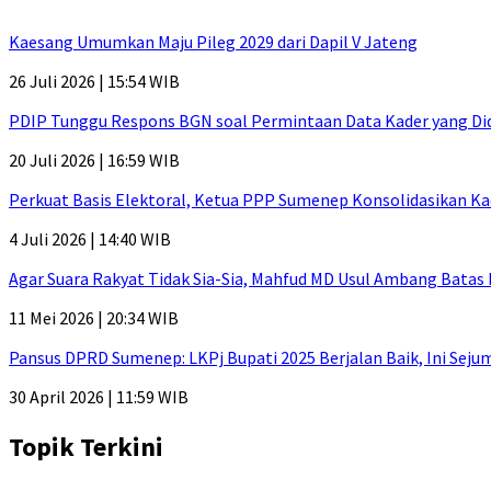
Kaesang Umumkan Maju Pileg 2029 dari Dapil V Jateng
26 Juli 2026 | 15:54 WIB
PDIP Tunggu Respons BGN soal Permintaan Data Kader yang Di
20 Juli 2026 | 16:59 WIB
Perkuat Basis Elektoral, Ketua PPP Sumenep Konsolidasikan Ka
4 Juli 2026 | 14:40 WIB
Agar Suara Rakyat Tidak Sia-Sia, Mahfud MD Usul Ambang Batas
11 Mei 2026 | 20:34 WIB
Pansus DPRD Sumenep: LKPj Bupati 2025 Berjalan Baik, Ini Sej
30 April 2026 | 11:59 WIB
Topik Terkini