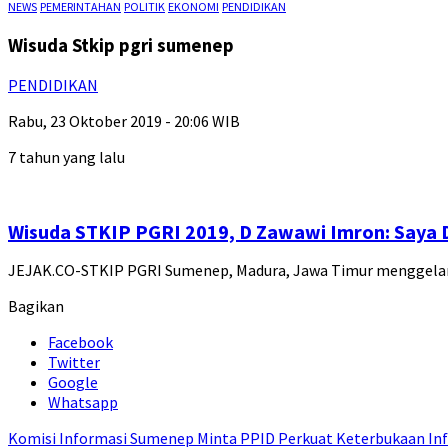
NEWS
PEMERINTAHAN
POLITIK
EKONOMI
PENDIDIKAN
Wisuda Stkip pgri sumenep
PENDIDIKAN
Rabu, 23 Oktober 2019 - 20:06 WIB
7 tahun yang lalu
Wisuda STKIP PGRI 2019, D Zawawi Imron: Saya 
JEJAK.CO-STKIP PGRI Sumenep, Madura, Jawa Timur menggelar 
Bagikan
Facebook
Twitter
Google
Whatsapp
Komisi Informasi Sumenep Minta PPID Perkuat Keterbukaan Inf