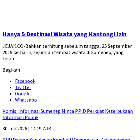
Hanya 5 Destinasi Wisata yang Kantongi Izin
JEJAK.CO-Bahkan terhitung sebelum tanggal 25 September
2019 kemarin, sejumlah tempat wisata di Sumenep, yang
telah…
Bagikan
Facebook
Twitter
Google
Whatsapp
Komisi Informasi Sumenep Minta PPID Perkuat Keterbukaan
Informasi Publik
30 Juli 2026 | 14:19 WIB
RUU Daerah Kepulauan Kembali Mengemuka, Ketimpangan