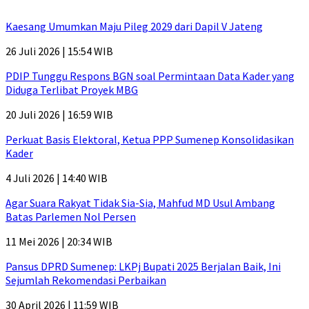
Kaesang Umumkan Maju Pileg 2029 dari Dapil V Jateng
26 Juli 2026 | 15:54 WIB
PDIP Tunggu Respons BGN soal Permintaan Data Kader yang
Diduga Terlibat Proyek MBG
20 Juli 2026 | 16:59 WIB
Perkuat Basis Elektoral, Ketua PPP Sumenep Konsolidasikan
Kader
4 Juli 2026 | 14:40 WIB
Agar Suara Rakyat Tidak Sia-Sia, Mahfud MD Usul Ambang
Batas Parlemen Nol Persen
11 Mei 2026 | 20:34 WIB
Pansus DPRD Sumenep: LKPj Bupati 2025 Berjalan Baik, Ini
Sejumlah Rekomendasi Perbaikan
30 April 2026 | 11:59 WIB