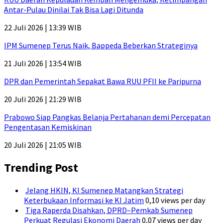
Antar-Pulau Dinilai Tak Bisa Lagi Ditunda
22 Juli 2026 | 13:39 WIB
IPM Sumenep Terus Naik, Bappeda Beberkan Strateginya
21 Juli 2026 | 13:54 WIB
DPR dan Pemerintah Sepakat Bawa RUU PFII ke Paripurna
20 Juli 2026 | 21:29 WIB
Prabowo Siap Pangkas Belanja Pertahanan demi Percepatan
Pengentasan Kemiskinan
20 Juli 2026 | 21:05 WIB
Trending Post
Jelang HKIN, KI Sumenep Matangkan Strategi
Keterbukaan Informasi ke KI Jatim
0,10 views per day
Tiga Raperda Disahkan, DPRD–Pemkab Sumenep
Perkuat Regulasi Ekonomi Daerah
0,07 views per day