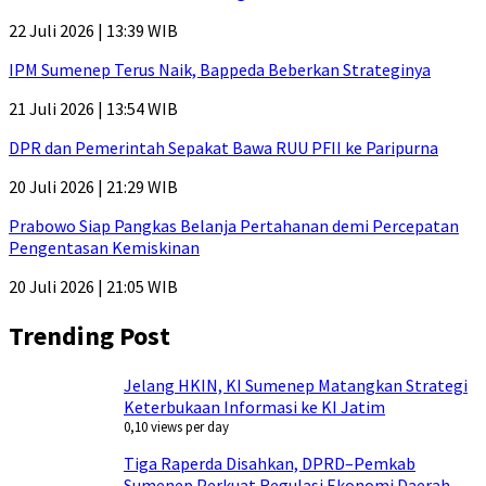
22 Juli 2026 | 13:39 WIB
IPM Sumenep Terus Naik, Bappeda Beberkan Strateginya
21 Juli 2026 | 13:54 WIB
DPR dan Pemerintah Sepakat Bawa RUU PFII ke Paripurna
20 Juli 2026 | 21:29 WIB
Prabowo Siap Pangkas Belanja Pertahanan demi Percepatan
Pengentasan Kemiskinan
20 Juli 2026 | 21:05 WIB
Trending Post
Jelang HKIN, KI Sumenep Matangkan Strategi
Keterbukaan Informasi ke KI Jatim
0,10 views per day
Tiga Raperda Disahkan, DPRD–Pemkab
Sumenep Perkuat Regulasi Ekonomi Daerah