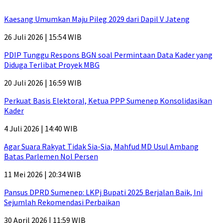
Kaesang Umumkan Maju Pileg 2029 dari Dapil V Jateng
26 Juli 2026 | 15:54 WIB
PDIP Tunggu Respons BGN soal Permintaan Data Kader yang
Diduga Terlibat Proyek MBG
20 Juli 2026 | 16:59 WIB
Perkuat Basis Elektoral, Ketua PPP Sumenep Konsolidasikan
Kader
4 Juli 2026 | 14:40 WIB
Agar Suara Rakyat Tidak Sia-Sia, Mahfud MD Usul Ambang
Batas Parlemen Nol Persen
11 Mei 2026 | 20:34 WIB
Pansus DPRD Sumenep: LKPj Bupati 2025 Berjalan Baik, Ini
Sejumlah Rekomendasi Perbaikan
30 April 2026 | 11:59 WIB