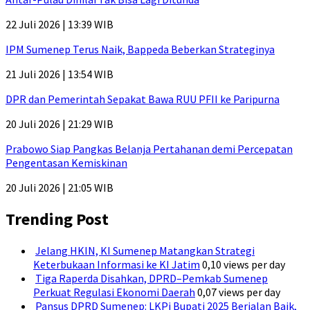
22 Juli 2026 | 13:39 WIB
IPM Sumenep Terus Naik, Bappeda Beberkan Strateginya
21 Juli 2026 | 13:54 WIB
DPR dan Pemerintah Sepakat Bawa RUU PFII ke Paripurna
20 Juli 2026 | 21:29 WIB
Prabowo Siap Pangkas Belanja Pertahanan demi Percepatan
Pengentasan Kemiskinan
20 Juli 2026 | 21:05 WIB
Trending Post
Jelang HKIN, KI Sumenep Matangkan Strategi
Keterbukaan Informasi ke KI Jatim
0,10 views per day
Tiga Raperda Disahkan, DPRD–Pemkab Sumenep
Perkuat Regulasi Ekonomi Daerah
0,07 views per day
Pansus DPRD Sumenep: LKPj Bupati 2025 Berjalan Baik,