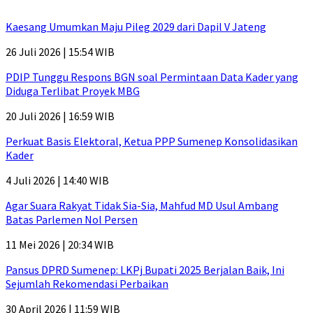
Kaesang Umumkan Maju Pileg 2029 dari Dapil V Jateng
26 Juli 2026 | 15:54 WIB
PDIP Tunggu Respons BGN soal Permintaan Data Kader yang
Diduga Terlibat Proyek MBG
20 Juli 2026 | 16:59 WIB
Perkuat Basis Elektoral, Ketua PPP Sumenep Konsolidasikan
Kader
4 Juli 2026 | 14:40 WIB
Agar Suara Rakyat Tidak Sia-Sia, Mahfud MD Usul Ambang
Batas Parlemen Nol Persen
11 Mei 2026 | 20:34 WIB
Pansus DPRD Sumenep: LKPj Bupati 2025 Berjalan Baik, Ini
Sejumlah Rekomendasi Perbaikan
30 April 2026 | 11:59 WIB