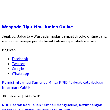
Waspada Tipu-tipu Jualan Online!
Jejak.co, Jakarta – Waspada modus penjual di toko online yang
mencoba menipu pembelinya! Kali ini si pembeli merasa…
Bagikan
Facebook
Twitter
Google
Whatsapp
Komisi Informasi Sumenep Minta PPID Perkuat Keterbukaan
Informasi Publik
30 Juli 2026 | 14:19 WIB
RUU Daerah Kepulauan Kembali Mengemuka, Ketimpangan
Antar-Pulau Dinilai Tak Bisa Lagi Ditunda