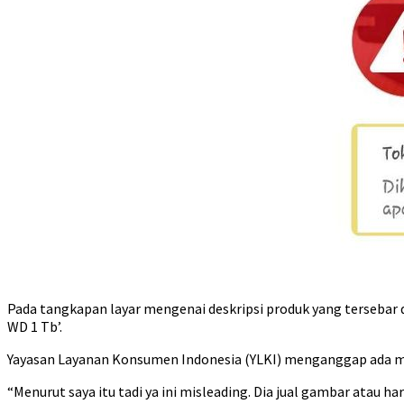
Pada tangkapan layar mengenai deskripsi produk yang tersebar d
WD 1 Tb’.
Yayasan Layanan Konsumen Indonesia (YLKI) menganggap ada maks
“Menurut saya itu tadi ya ini misleading. Dia jual gambar atau 