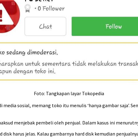
Foto: Tangkapan layar Tokopedia
i media sosial, memang toko itu menulis ‘hanya gambar saja’. Sem
ud menjebak pembeli oleh penjual. Dalam kasus ini menurutnya b
hard disk harus jelas. Kalau gambarnya hard disk kemudian penjual