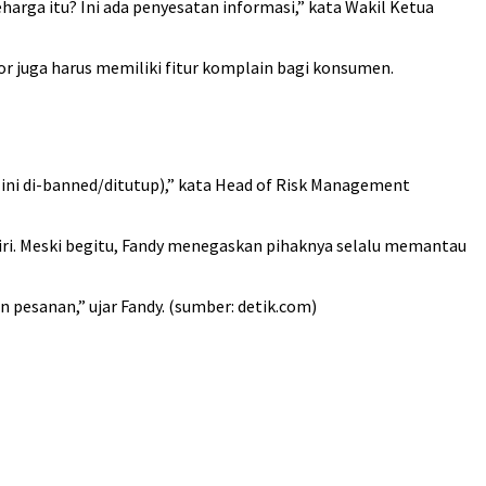
eharga itu? Ini ada penyesatan informasi,” kata Wakil Ketua
or juga harus memiliki fitur komplain bagi konsumen.
l ini di-banned/ditutup),” kata Head of Risk Management
iri. Meski begitu, Fandy menegaskan pihaknya selalu memantau
pesanan,” ujar Fandy. (sumber: detik.com)