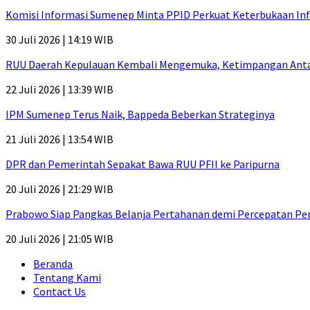
Komisi Informasi Sumenep Minta PPID Perkuat Keterbukaan Inf
30 Juli 2026 | 14:19 WIB
RUU Daerah Kepulauan Kembali Mengemuka, Ketimpangan Antar-P
22 Juli 2026 | 13:39 WIB
IPM Sumenep Terus Naik, Bappeda Beberkan Strateginya
21 Juli 2026 | 13:54 WIB
DPR dan Pemerintah Sepakat Bawa RUU PFII ke Paripurna
20 Juli 2026 | 21:29 WIB
Prabowo Siap Pangkas Belanja Pertahanan demi Percepatan P
20 Juli 2026 | 21:05 WIB
Beranda
Tentang Kami
Contact Us