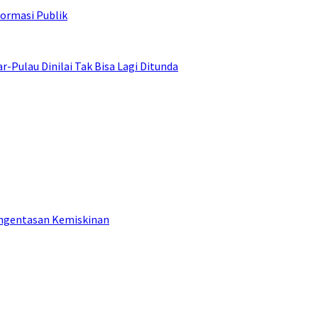
ormasi Publik
ulau Dinilai Tak Bisa Lagi Ditunda
engentasan Kemiskinan