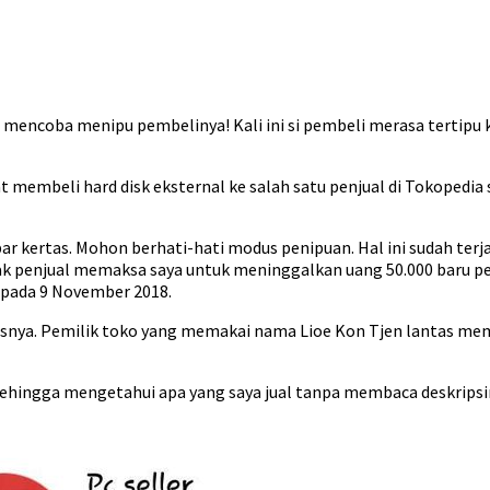
mencoba menipu pembelinya! Kali ini si pembeli merasa tertipu k
membeli hard disk eksternal ke salah satu penjual di Tokopedia 
r kertas. Mohon berhati-hati modus penipuan. Hal ini sudah terja
hak penjual memaksa saya untuk meninggalkan uang 50.000 baru p
 pada 9 November 2018.
snya. Pemilik toko yang memakai nama Lioe Kon Tjen lantas mem
sehingga mengetahui apa yang saya jual tanpa membaca deskripsinya