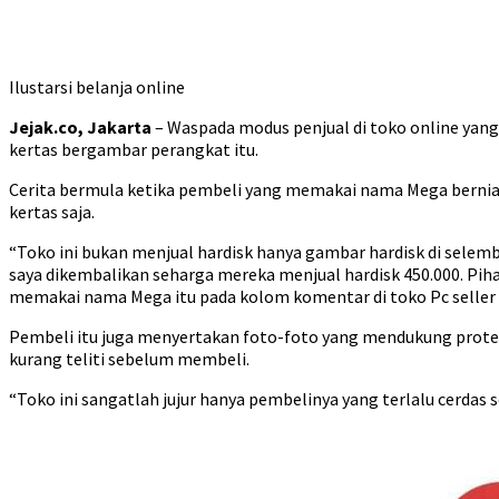
Ilustarsi belanja online
Jejak.co, Jakarta
– Waspada modus penjual di toko online yang 
kertas bergambar perangkat itu.
Cerita bermula ketika pembeli yang memakai nama Mega berniat 
kertas saja.
“Toko ini bukan menjual hardisk hanya gambar hardisk di selemba
saya dikembalikan seharga mereka menjual hardisk 450.000. Pi
memakai nama Mega itu pada kolom komentar di toko Pc seller
Pembeli itu juga menyertakan foto-foto yang mendukung prote
kurang teliti sebelum membeli.
“Toko ini sangatlah jujur hanya pembelinya yang terlalu cerdas 