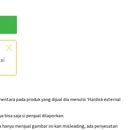
entara pada produk yang dijual dia menulis ‘Hardisk external
isa saja si penjual dilaporkan.
nya hanya menjual gambar ini kan misleading, ada penyesatan