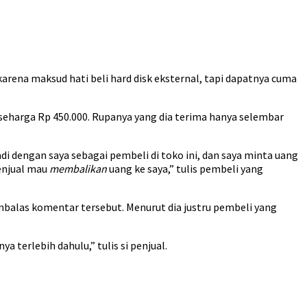
arena maksud hati beli hard disk eksternal, tapi dapatnya cuma
seharga Rp 450.000. Rupanya yang dia terima hanya selembar
di dengan saya sebagai pembeli di toko ini, dan saya minta uang
enjual mau
membalikan
uang ke saya,” tulis pembeli yang
balas komentar tersebut. Menurut dia justru pembeli yang
 terlebih dahulu,” tulis si penjual.