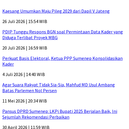
Kaesang Umumkan Maju Pileg 2029 dari Dapil V Jateng
26 Juli 2026 | 15:54 WIB
PDIP Tunggu Respons BGN soal Permintaan Data Kader yang
Diduga Terlibat Proyek MBG
20 Juli 2026 | 16:59 WIB
Perkuat Basis Elektoral, Ketua PPP Sumenep Konsolidasikan
Kader
4 Juli 2026 | 14:40 WIB
Agar Suara Rakyat Tidak Sia-Sia, Mahfud MD Usul Ambang
Batas Parlemen Nol Persen
11 Mei 2026 | 20:34 WIB
Pansus DPRD Sumenep: LKPj Bupati 2025 Berjalan Baik, Ini
Sejumlah Rekomendasi Perbaikan
30 April 2026 | 11:59 WIB