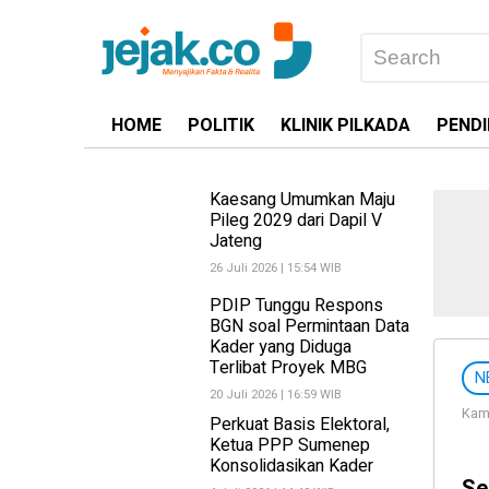
HOME
POLITIK
KLINIK PILKADA
PENDI
Kaesang Umumkan Maju
Pileg 2029 dari Dapil V
Jateng
26 Juli 2026 | 15:54 WIB
PDIP Tunggu Respons
BGN soal Permintaan Data
Kader yang Diduga
Terlibat Proyek MBG
N
20 Juli 2026 | 16:59 WIB
Kami
Perkuat Basis Elektoral,
Ketua PPP Sumenep
Konsolidasikan Kader
Se