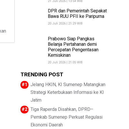
21 Juli 2026 | 13:54 WIB
DPR dan Pemerintah Sepakat
Bawa RUU PFII ke Paripurna
20 Juli 2026 | 21:29 WIB
kan
Prabowo Siap Pangkas
Belanja Pertahanan demi
Percepatan Pengentasan
Kemiskinan
20 Juli 2026 | 21:05 WIB
TRENDING POST
Jelang HKIN, KI Sumenep Matangkan
Strategi Keterbukaan Informasi ke KI
Jatim
Tiga Raperda Disahkan, DPRD–
Pemkab Sumenep Perkuat Regulasi
Ekonomi Daerah