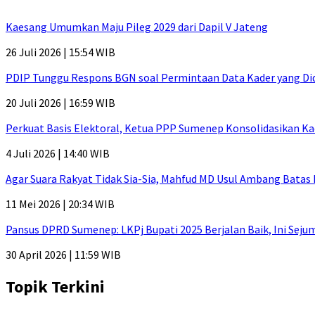
Kaesang Umumkan Maju Pileg 2029 dari Dapil V Jateng
26 Juli 2026 | 15:54 WIB
PDIP Tunggu Respons BGN soal Permintaan Data Kader yang Di
20 Juli 2026 | 16:59 WIB
Perkuat Basis Elektoral, Ketua PPP Sumenep Konsolidasikan Ka
4 Juli 2026 | 14:40 WIB
Agar Suara Rakyat Tidak Sia-Sia, Mahfud MD Usul Ambang Batas
11 Mei 2026 | 20:34 WIB
Pansus DPRD Sumenep: LKPj Bupati 2025 Berjalan Baik, Ini Sej
30 April 2026 | 11:59 WIB
Topik Terkini