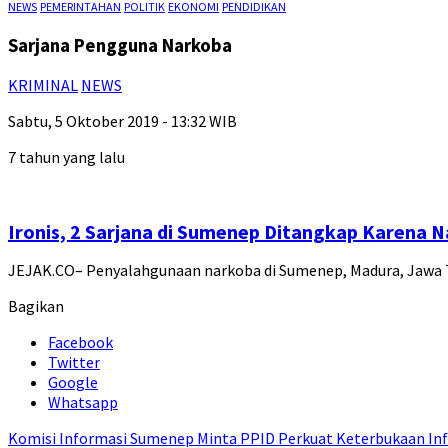
NEWS
PEMERINTAHAN
POLITIK
EKONOMI
PENDIDIKAN
Sarjana Pengguna Narkoba
KRIMINAL
NEWS
Sabtu, 5 Oktober 2019 - 13:32 WIB
7 tahun yang lalu
Ironis, 2 Sarjana di Sumenep Ditangkap Karena 
JEJAK.CO– Penyalahgunaan narkoba di Sumenep, Madura, Jawa T
Bagikan
Facebook
Twitter
Google
Whatsapp
Komisi Informasi Sumenep Minta PPID Perkuat Keterbukaan Inf