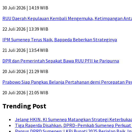
30 Juli 2026 | 14:19 WIB
RUU Daerah Kepulauan Kembali Mengemuka, Ketimpangan Antar-P
22 Juli 2026 | 13:39 WIB
IPM Sumenep Terus Naik, Bappeda Beberkan Strateginya
21 Juli 2026 | 13:54 WIB
DPR dan Pemerintah Sepakat Bawa RUU PFII ke Paripurna
20 Juli 2026 | 21:29 WIB
Prabowo Siap Pangkas Belanja Pertahanan demi Percepatan P
20 Juli 2026 | 21:05 WIB
Trending Post
Jelang HKIN, KI Sumenep Matangkan Strategi Keterbukaa
Tiga Raperda Disahkan, DPRD–Pemkab Sumenep Perkuat 
Pansus DPRD Sumenep: LKPj Bupati 2025 Berjalan Baik, I