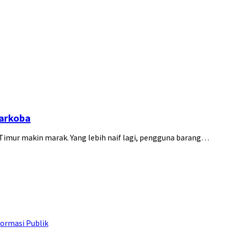
Narkoba
imur makin marak. Yang lebih naif lagi, pengguna barang…
ormasi Publik