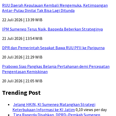
RUU Daerah Kepulauan Kembali Mengemuka, Ketimpangan
Antar-Pulau Dinilai Tak Bisa Lagi Ditunda
22 Juli 2026 | 13:39 WIB
IPM Sumenep Terus Naik, Bappeda Beberkan Strateginya
21 Juli 2026 | 13:54 WIB
DPR dan Pemerintah Sepakat Bawa RUU PFII ke Paripurna
20 Juli 2026 | 21:29 WIB
Prabowo Siap Pangkas Belanja Pertahanan demi Percepatan
Pengentasan Kemiskinan
20 Juli 2026 | 21:05 WIB
Trending Post
Jelang HKIN, KI Sumenep Matangkan Strategi
Keterbukaan Informasi ke KI Jatim
0,10 views per day
Tiga Raperda Disahkan, DPRD–Pemkab Sumenep