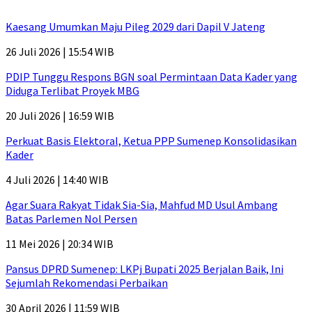
Kaesang Umumkan Maju Pileg 2029 dari Dapil V Jateng
26 Juli 2026 | 15:54 WIB
PDIP Tunggu Respons BGN soal Permintaan Data Kader yang
Diduga Terlibat Proyek MBG
20 Juli 2026 | 16:59 WIB
Perkuat Basis Elektoral, Ketua PPP Sumenep Konsolidasikan
Kader
4 Juli 2026 | 14:40 WIB
Agar Suara Rakyat Tidak Sia-Sia, Mahfud MD Usul Ambang
Batas Parlemen Nol Persen
11 Mei 2026 | 20:34 WIB
Pansus DPRD Sumenep: LKPj Bupati 2025 Berjalan Baik, Ini
Sejumlah Rekomendasi Perbaikan
30 April 2026 | 11:59 WIB