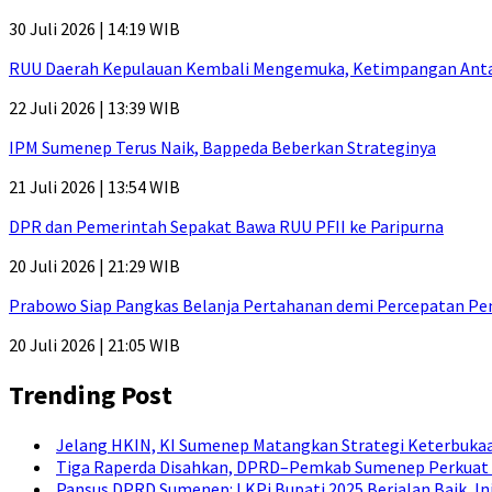
30 Juli 2026 | 14:19 WIB
RUU Daerah Kepulauan Kembali Mengemuka, Ketimpangan Antar-P
22 Juli 2026 | 13:39 WIB
IPM Sumenep Terus Naik, Bappeda Beberkan Strateginya
21 Juli 2026 | 13:54 WIB
DPR dan Pemerintah Sepakat Bawa RUU PFII ke Paripurna
20 Juli 2026 | 21:29 WIB
Prabowo Siap Pangkas Belanja Pertahanan demi Percepatan P
20 Juli 2026 | 21:05 WIB
Trending Post
Jelang HKIN, KI Sumenep Matangkan Strategi Keterbukaa
Tiga Raperda Disahkan, DPRD–Pemkab Sumenep Perkuat 
Pansus DPRD Sumenep: LKPj Bupati 2025 Berjalan Baik, I