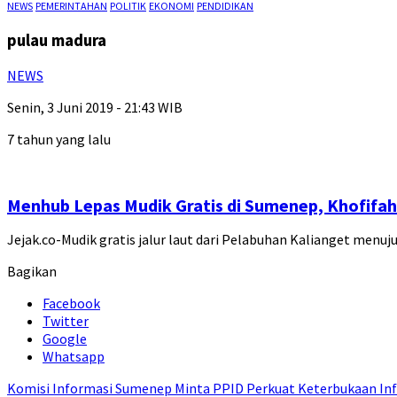
NEWS
PEMERINTAHAN
POLITIK
EKONOMI
PENDIDIKAN
pulau madura
NEWS
Senin, 3 Juni 2019 - 21:43 WIB
7 tahun yang lalu
Menhub Lepas Mudik Gratis di Sumenep, Khofifah
Jejak.co-Mudik gratis jalur laut dari Pelabuhan Kalianget me
Bagikan
Facebook
Twitter
Google
Whatsapp
Komisi Informasi Sumenep Minta PPID Perkuat Keterbukaan Inf