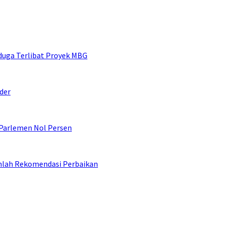
duga Terlibat Proyek MBG
der
 Parlemen Nol Persen
umlah Rekomendasi Perbaikan