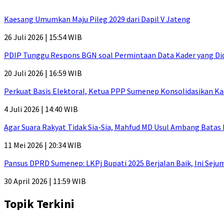
Kaesang Umumkan Maju Pileg 2029 dari Dapil V Jateng
26 Juli 2026 | 15:54 WIB
PDIP Tunggu Respons BGN soal Permintaan Data Kader yang Di
20 Juli 2026 | 16:59 WIB
Perkuat Basis Elektoral, Ketua PPP Sumenep Konsolidasikan Ka
4 Juli 2026 | 14:40 WIB
Agar Suara Rakyat Tidak Sia-Sia, Mahfud MD Usul Ambang Batas
11 Mei 2026 | 20:34 WIB
Pansus DPRD Sumenep: LKPj Bupati 2025 Berjalan Baik, Ini Sej
30 April 2026 | 11:59 WIB
Topik Terkini