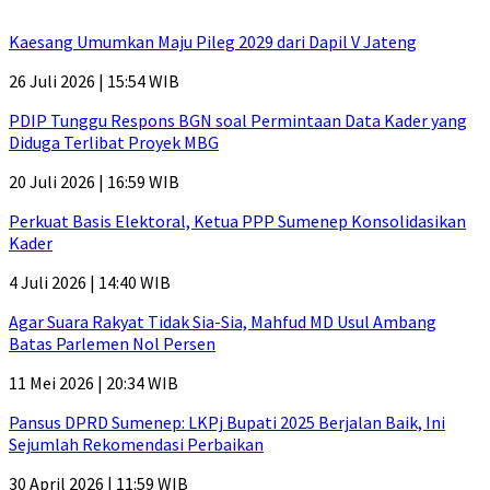
Kaesang Umumkan Maju Pileg 2029 dari Dapil V Jateng
26 Juli 2026 | 15:54 WIB
PDIP Tunggu Respons BGN soal Permintaan Data Kader yang
Diduga Terlibat Proyek MBG
20 Juli 2026 | 16:59 WIB
Perkuat Basis Elektoral, Ketua PPP Sumenep Konsolidasikan
Kader
4 Juli 2026 | 14:40 WIB
Agar Suara Rakyat Tidak Sia-Sia, Mahfud MD Usul Ambang
Batas Parlemen Nol Persen
11 Mei 2026 | 20:34 WIB
Pansus DPRD Sumenep: LKPj Bupati 2025 Berjalan Baik, Ini
Sejumlah Rekomendasi Perbaikan
30 April 2026 | 11:59 WIB