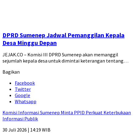
DPRD Sumenep Jadwal Pemanggilan Kepala
Desa Minggu Depan
JEJAK.CO – Komisi III DPRD Sumenep akan memanggil
sejumlah kepala desa untuk dimintai keterangan tentang…
Bagikan
Facebook
Twitter
Google
Whatsapp
Komisi Informasi Sumenep Minta PPID Perkuat Keterbukaan
Informasi Publik
30 Juli 2026 | 14:19 WIB