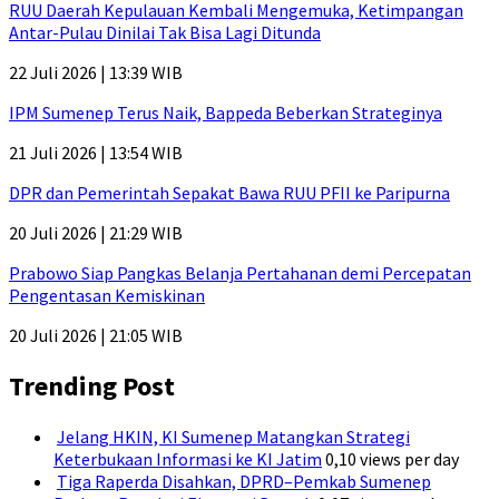
RUU Daerah Kepulauan Kembali Mengemuka, Ketimpangan
Antar-Pulau Dinilai Tak Bisa Lagi Ditunda
22 Juli 2026 | 13:39 WIB
IPM Sumenep Terus Naik, Bappeda Beberkan Strateginya
21 Juli 2026 | 13:54 WIB
DPR dan Pemerintah Sepakat Bawa RUU PFII ke Paripurna
20 Juli 2026 | 21:29 WIB
Prabowo Siap Pangkas Belanja Pertahanan demi Percepatan
Pengentasan Kemiskinan
20 Juli 2026 | 21:05 WIB
Trending Post
Jelang HKIN, KI Sumenep Matangkan Strategi
Keterbukaan Informasi ke KI Jatim
0,10 views per day
Tiga Raperda Disahkan, DPRD–Pemkab Sumenep