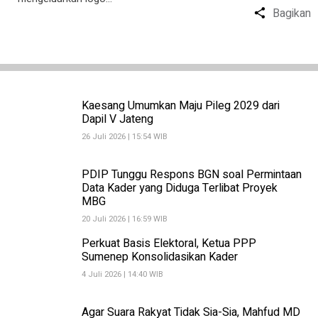
Bagikan
Kaesang Umumkan Maju Pileg 2029 dari
Dapil V Jateng
26 Juli 2026 | 15:54 WIB
PDIP Tunggu Respons BGN soal Permintaan
Data Kader yang Diduga Terlibat Proyek
MBG
20 Juli 2026 | 16:59 WIB
Perkuat Basis Elektoral, Ketua PPP
Sumenep Konsolidasikan Kader
4 Juli 2026 | 14:40 WIB
Agar Suara Rakyat Tidak Sia-Sia, Mahfud MD