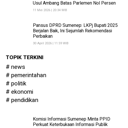
Usul Ambang Batas Parlemen Nol Persen
11 Mei 2026 | 20:34 WIB
Pansus DPRD Sumenep: LKPj Bupati 2025
Berjalan Baik, Ini Sejumlah Rekomendasi
Perbaikan
30 April 2026 | 11:59 WIB
TOPIK TERKINI
news
pemerintahan
politik
ekonomi
pendidikan
Komisi Informasi Sumenep Minta PPID
Perkuat Keterbukaan Informasi Publik