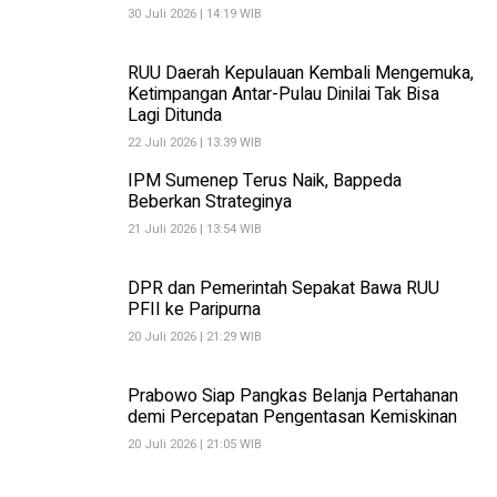
30 Juli 2026 | 14:19 WIB
RUU Daerah Kepulauan Kembali Mengemuka,
Ketimpangan Antar-Pulau Dinilai Tak Bisa
Lagi Ditunda
22 Juli 2026 | 13:39 WIB
IPM Sumenep Terus Naik, Bappeda
Beberkan Strateginya
21 Juli 2026 | 13:54 WIB
DPR dan Pemerintah Sepakat Bawa RUU
PFII ke Paripurna
20 Juli 2026 | 21:29 WIB
Prabowo Siap Pangkas Belanja Pertahanan
demi Percepatan Pengentasan Kemiskinan
20 Juli 2026 | 21:05 WIB