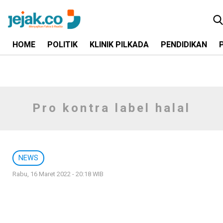
HOME
POLITIK
KLINIK PILKADA
PENDIDIKAN
Pro kontra label halal
NEWS
Rabu, 16 Maret 2022 - 20:18 WIB