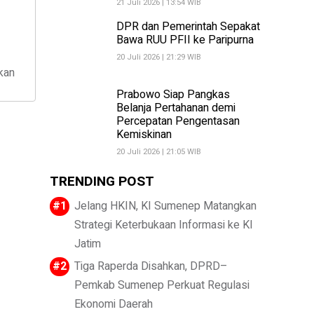
21 Juli 2026 | 13:54 WIB
DPR dan Pemerintah Sepakat
Bawa RUU PFII ke Paripurna
20 Juli 2026 | 21:29 WIB
kan
Prabowo Siap Pangkas
Belanja Pertahanan demi
Percepatan Pengentasan
Kemiskinan
20 Juli 2026 | 21:05 WIB
TRENDING POST
Jelang HKIN, KI Sumenep Matangkan
Strategi Keterbukaan Informasi ke KI
Jatim
Tiga Raperda Disahkan, DPRD–
Pemkab Sumenep Perkuat Regulasi
Ekonomi Daerah